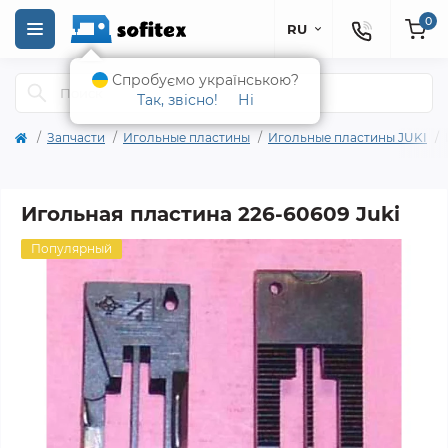
0
RU
Спробуємо українською?
Так, звісно!
Ні
Запчасти
Игольные пластины
Игольные пластины JUKI
Игольная пластина 226-60609 Juki
Популярный