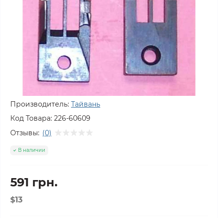
Производитель:
Тайвань
Код Товара:
226-60609
Отзывы:
(0)
В наличии
591 грн.
$13