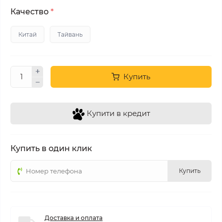
Качество
*
Китай
Тайвань
Купить
Купити в кредит
Купить в один клик
Купить
Доставка и оплата