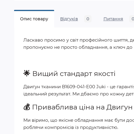
Опис товару
Відгуків
0
Питання
Ласкаво просимо у світ професійного шиття, де
пропонуємо не просто обладнання, а ключ до р
🌟
Вищий стандарт якості
Двигун тканини B1609-041-E00 Juki
- це гарант
ідеальний результат. Ми дбаємо про кожну де
💰
Приваблива ціна на
Двигун 
Ми віримо, що якісне обладнання має бути дос
роблячи компромісів із продуктивністю.