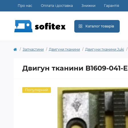
Про нас
Оплата і доставка
Знижки
Гарантія
Каталог товарів
Запчастини
Двигуни тканини
Двигуни тканини Juki
Двигун тканини B1609-041-E
Популярний