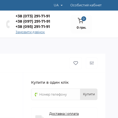
UA
Особистий кабінет
+38 (073) 291-71-91
0
+38 (097) 291-71-91
+38 (095) 291-71-91
0 грн.
Замовити дзвінок
Купити в один клік
Купити
Доставка і оплата