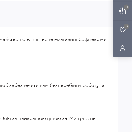
0
0
майстерність. В інтернет-магазині Софітекс ми
, щоб забезпечити вам безперебійну роботу та
 Juki
за найкращою ціною за
242 грн.
, не