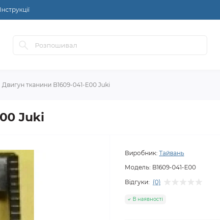
Інструкції
Двигун тканини B1609-041-E00 Juki
00 Juki
Виробник:
Тайвань
Модель:
B1609-041-E00
Відгуки:
(0)
В наявності