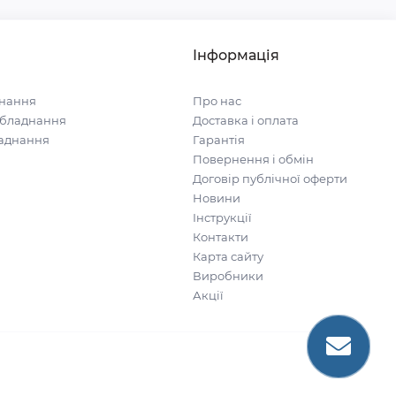
Інформація
нання
Про нас
обладнання
Доставка і оплата
ладнання
Гарантія
Повернення і обмін
Договір публічної оферти
Новини
Інструкції
Контакти
Карта сайту
Виробники
Акції