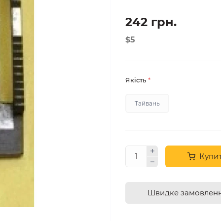
242 грн.
$5
Якість
*
Тайвань
Купи
Швидке замовлен