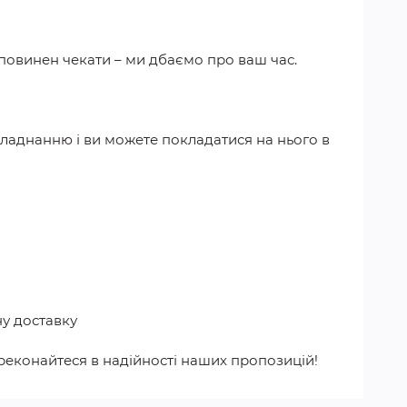
 повинен чекати – ми дбаємо про ваш час.
бладнанню і ви можете покладатися на нього в
у доставку
реконайтеся в надійності наших пропозицій!