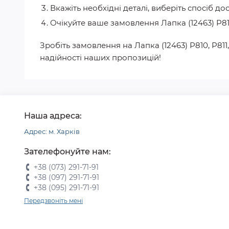
Вкажіть необхідні деталі, виберіть спосіб до
Очікуйте ваше замовлення
Лапка (12463) P81
Зробіть замовлення на
Лапка (12463) P810, P811
надійності наших пропозицій!
Наша адреса:
Адрес: м. Харків
Зателефонуйте нам:
+38 (073) 291-71-91
+38 (097) 291-71-91
+38 (095) 291-71-91
Передзвоніть мені