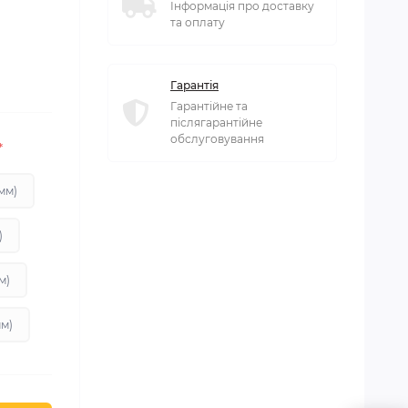
Інформація про доставку
та оплату
Гарантія
Гарантійне та
післягарантійне
обслуговування
*
 мм)
)
мм)
мм)