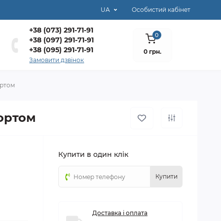
UA
Особистий кабінет
+38 (073) 291-71-91
0
+38 (097) 291-71-91
+38 (095) 291-71-91
0 грн.
Замовити дзвінок
ортом
бортом
Купити в один клік
Купити
Доставка і оплата