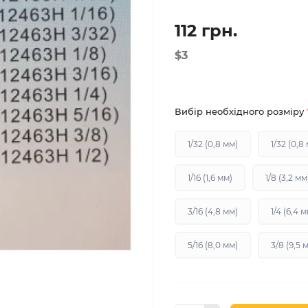
112 грн.
$3
Вибір необхідного розміру
1/32 (0,8 мм)
1/32 (0,8
1/16 (1,6 мм)
1/8 (3,2 мм
3/16 (4,8 мм)
1/4 (6,4 
5/16 (8,0 мм)
3/8 (9,5 