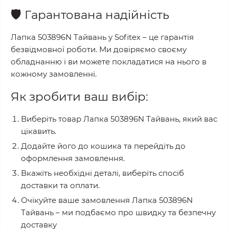
🛡️
Гарантована надійність
Лапка 503896N Тайвань
у
Sofitex
– це гарантія
безвідмовної роботи. Ми довіряємо своєму
обладнанню і ви можете покладатися на нього в
кожному замовленні.
Як зробити ваш вибір:
Виберіть товар
Лапка 503896N Тайвань
, який вас
цікавить.
Додайте його до кошика та перейдіть до
оформлення замовлення.
Вкажіть необхідні деталі, виберіть спосіб
доставки та оплати.
Очікуйте ваше замовлення
Лапка 503896N
Тайвань
– ми подбаємо про швидку та безпечну
доставку