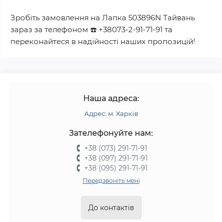
Зробіть замовлення на
Лапка 503896N Тайвань
зараз за телефоном
☎️
+38073-2-91-71-91
та
переконайтеся в надійності наших пропозицій!
Наша адреса:
Адрес: м. Харків
Зателефонуйте нам:
+38 (073) 291-71-91
+38 (097) 291-71-91
+38 (095) 291-71-91
Передзвоніть мені
До контактів