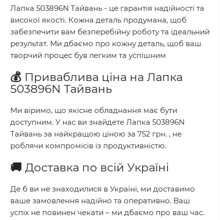
Лапка 503896N Тайвань
- це гарантія надійності та
високої якості. Кожна деталь продумана, щоб
забезпечити вам безперебійну роботу та ідеальний
результат. Ми дбаємо про кожну деталь, щоб ваш
творчий процес був легким та успішним
💰
Приваблива ціна на
Лапка
503896N Тайвань
Ми віримо, що якісне обладнання має бути
доступним. У нас ви знайдете
Лапка 503896N
Тайвань
за найкращою ціною за
752 грн.
, не
роблячи компромісів із продуктивністю.
🚚
Доставка по всій Україні
Де б ви не знаходилися в Україні, ми доставимо
ваше замовлення надійно та оперативно. Ваш
успіх не повинен чекати – ми дбаємо про ваш час.