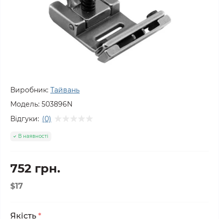
Виробник:
Тайвань
Модель:
503896N
Відгуки:
(0)
В наявності
752 грн.
$17
Якість
*