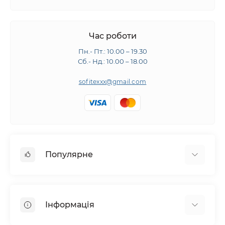
Час роботи
Пн.- Пт.: 10.00 – 19.30
Сб.- Нд.: 10.00 – 18.00
sofitexxx@gmail.com
Популярне
Швейне обладнання
Прасувальне обладнання
Інформація
Розкрійне обладнання
Запчастини