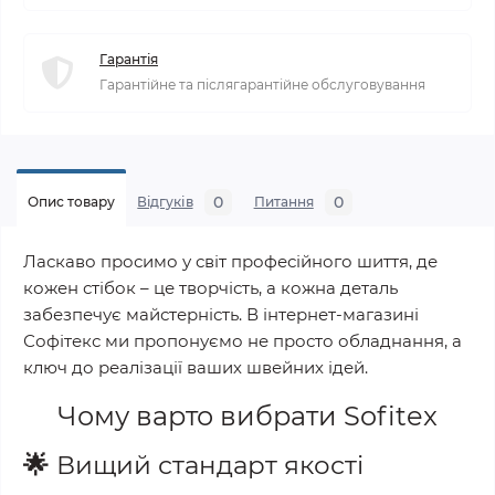
Гарантія
Гарантійне та післягарантійне обслуговування
0
0
Опис товару
Відгуків
Питання
Ласкаво просимо у світ професійного шиття, де
кожен стібок – це творчість, а кожна деталь
забезпечує майстерність. В інтернет-магазині
Софітекс ми пропонуємо не просто обладнання, а
ключ до реалізації ваших швейних ідей.
Чому варто вибрати
Sofitex
🌟
Вищий стандарт якості