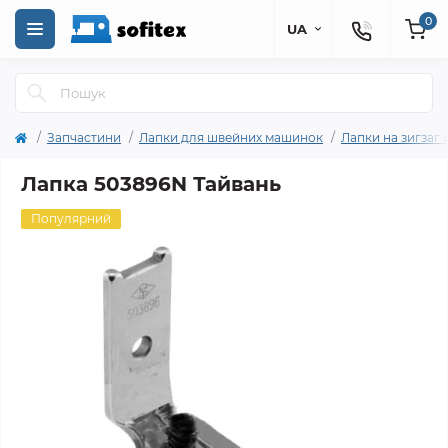
0
UA
Запчастини
Лапки для швейних машинок
Лапки на зигзаг
Лапка 503896N Тайвань
Популярний