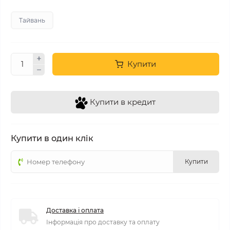
Тайвань
Купити
Купити в кредит
Купити в один клік
Купити
Доставка і оплата
Інформація про доставку та оплату