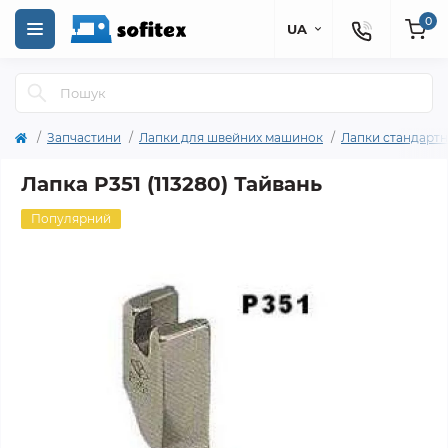
0
UA
Запчастини
Лапки для швейних машинок
Лапки стандартн
Лапка P351 (113280) Тайвань
Популярний