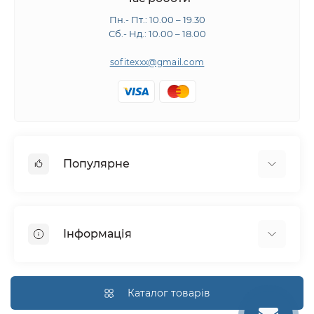
Пн.- Пт.: 10.00 – 19.30
Сб.- Нд.: 10.00 – 18.00
sofitexxx@gmail.com
Популярне
Швейне обладнання
Прасувальне обладнання
Інформація
Розкрійне обладнання
Запчастини
Про нас
Виробники
Доставка і оплата
Каталог товарів
Гарантія