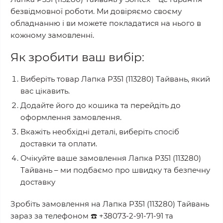
безвідмовної роботи. Ми довіряємо своєму
обладнанню і ви можете покладатися на нього в
кожному замовленні.
Як зробити ваш вибір:
Виберіть товар
Лапка P351 (113280) Тайвань
, який
вас цікавить.
Додайте його до кошика та перейдіть до
оформлення замовлення.
Вкажіть необхідні деталі, виберіть спосіб
доставки та оплати.
Очікуйте ваше замовлення
Лапка P351 (113280)
Тайвань
– ми подбаємо про швидку та безпечну
доставку
Зробіть замовлення на
Лапка P351 (113280) Тайвань
зараз за телефоном
☎️
+38073-2-91-71-91
та