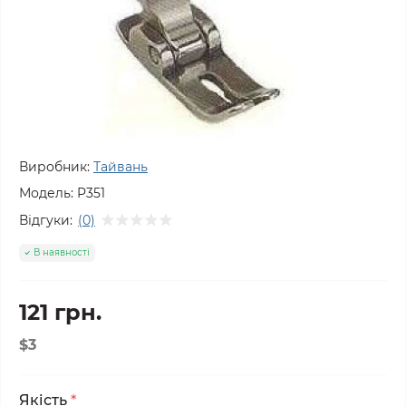
Виробник:
Тайвань
Модель:
P351
Відгуки:
(0)
В наявності
121 грн.
$3
Якість
*