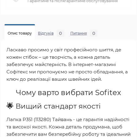
Гарантійне та післягарантійне обслуговування
0
0
Опис товару
Відгуків
Питання
Ласкаво просимо у світ професійного шиття, де
кожен стібок – це творчість, а кожна деталь
забезпечує майстерність. В інтернет-магазині
Софітекс ми пропонуємо не просто обладнання, а
ключ до реалізації ваших швейних ідей.
Чому варто вибрати
Sofitex
🌟
Вищий стандарт якості
Лапка P351 (113280) Тайвань
- це гарантія надійності
та високої якості. Кожна деталь продумана, щоб
забезпечити вам безперебійну роботу та ідеальний