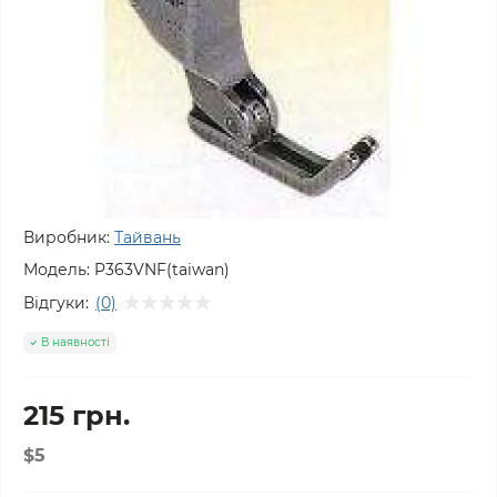
Виробник:
Тайвань
Модель:
P363VNF(taiwan)
Відгуки:
(0)
В наявності
215 грн.
$5