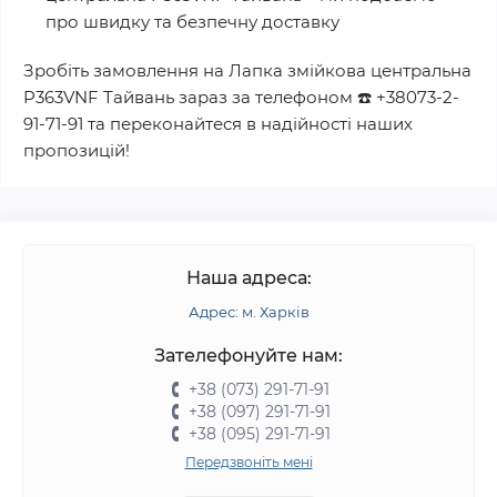
про швидку та безпечну доставку
Зробіть замовлення на
Лапка змійкова центральна
P363VNF Тайвань
зараз за телефоном
☎️
+38073-2-
91-71-91
та переконайтеся в надійності наших
пропозицій!
Наша адреса:
Адрес: м. Харків
Зателефонуйте нам:
+38 (073) 291-71-91
+38 (097) 291-71-91
+38 (095) 291-71-91
Передзвоніть мені