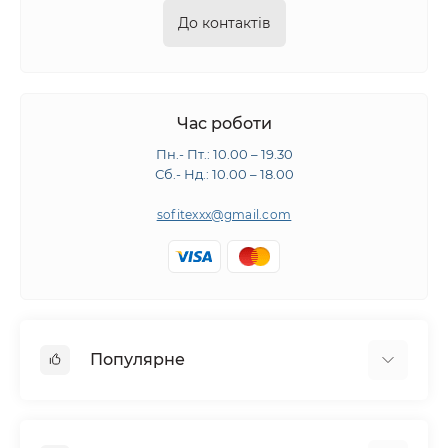
До контактів
Час роботи
Пн.- Пт.: 10.00 – 19.30
Сб.- Нд.: 10.00 – 18.00
sofitexxx@gmail.com
Популярне
Швейне обладнання
Прасувальне обладнання