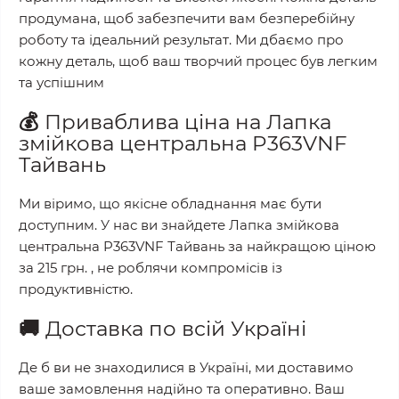
продумана, щоб забезпечити вам безперебійну
роботу та ідеальний результат. Ми дбаємо про
кожну деталь, щоб ваш творчий процес був легким
та успішним
💰
Приваблива ціна на
Лапка
змійкова центральна P363VNF
Тайвань
Ми віримо, що якісне обладнання має бути
доступним. У нас ви знайдете
Лапка змійкова
центральна P363VNF Тайвань
за найкращою ціною
за
215 грн.
, не роблячи компромісів із
продуктивністю.
🚚
Доставка по всій Україні
Де б ви не знаходилися в Україні, ми доставимо
ваше замовлення надійно та оперативно. Ваш