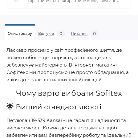
Гарантійне та післягарантійне обслуговування
0
0
Опис товару
Відгуків
Питання
Ласкаво просимо у світ професійного шиття, де
кожен стібок – це творчість, а кожна деталь
забезпечує майстерність. В інтернет-магазині
Софітекс ми пропонуємо не просто обладнання, а
ключ до реалізації ваших швейних ідей.
Чому варто вибрати
Sofitex
🌟
Вищий стандарт якості
Петлювач 19-539 Kansai
- це гарантія надійності та
високої якості. Кожна деталь продумана, щоб
забезпечити вам безперебійну роботу та ідеальний