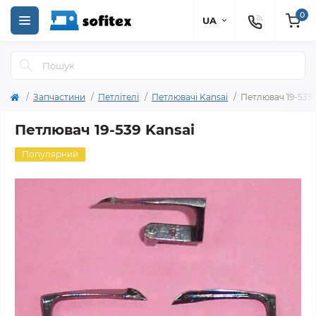
0
UA
Запчастини
Петлітелі
Петлювачі Kansai
Петлювач 19-539 
Петлювач 19-539 Kansai
Популярний