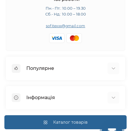
Пн.- Пт.: 10.00 – 19.30
Сб.- Нд.: 10.00 – 18.00
sofitexxx@gmail.com
Популярне
Швейне обладнання
Прасувальне обладнання
Інформація
Розкрійне обладнання
Запчастини
Про нас
Виробники
Доставка і оплата
Каталог товарів
Гарантія