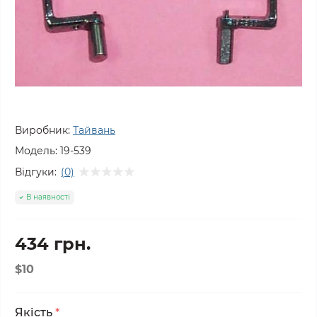
Виробник:
Тайвань
Модель:
19-539
Відгуки:
(0)
В наявності
434 грн.
$10
Якість
*