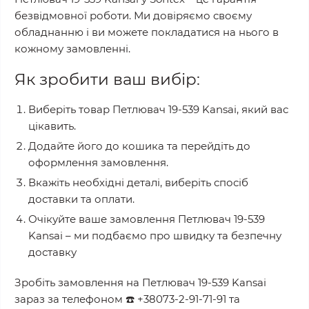
безвідмовної роботи. Ми довіряємо своєму
обладнанню і ви можете покладатися на нього в
кожному замовленні.
Як зробити ваш вибір:
Виберіть товар
Петлювач 19-539 Kansai
, який вас
цікавить.
Додайте його до кошика та перейдіть до
оформлення замовлення.
Вкажіть необхідні деталі, виберіть спосіб
доставки та оплати.
Очікуйте ваше замовлення
Петлювач 19-539
Kansai
– ми подбаємо про швидку та безпечну
доставку
Зробіть замовлення на
Петлювач 19-539 Kansai
зараз за телефоном
☎️
+38073-2-91-71-91
та