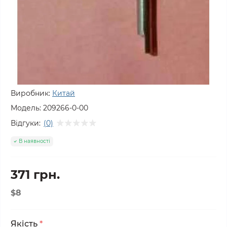
Виробник:
Китай
Модель:
209266-0-00
Відгуки:
(0)
В наявності
371 грн.
$8
Якість
*