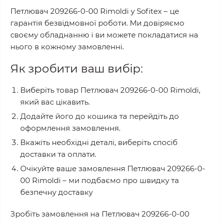
Петлювач 209266-0-00 Rimoldi
у
Sofitex
– це
гарантія безвідмовної роботи. Ми довіряємо
своєму обладнанню і ви можете покладатися на
нього в кожному замовленні.
Як зробити ваш вибір:
Виберіть товар
Петлювач 209266-0-00 Rimoldi
,
який вас цікавить.
Додайте його до кошика та перейдіть до
оформлення замовлення.
Вкажіть необхідні деталі, виберіть спосіб
доставки та оплати.
Очікуйте ваше замовлення
Петлювач 209266-0-
00 Rimoldi
– ми подбаємо про швидку та
безпечну доставку
Зробіть замовлення на
Петлювач 209266-0-00