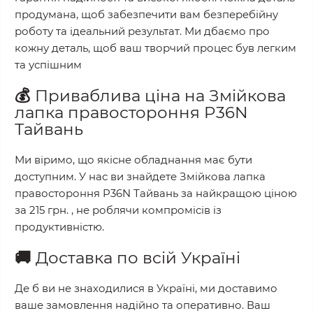
продумана, щоб забезпечити вам безперебійну
роботу та ідеальний результат. Ми дбаємо про
кожну деталь, щоб ваш творчий процес був легким
та успішним
💰
Приваблива ціна на
Змійкова
лапка правостороння P36N
Тайвань
Ми віримо, що якісне обладнання має бути
доступним. У нас ви знайдете
Змійкова лапка
правостороння P36N Тайвань
за найкращою ціною
за
215 грн.
, не роблячи компромісів із
продуктивністю.
🚚
Доставка по всій Україні
Де б ви не знаходилися в Україні, ми доставимо
ваше замовлення надійно та оперативно. Ваш