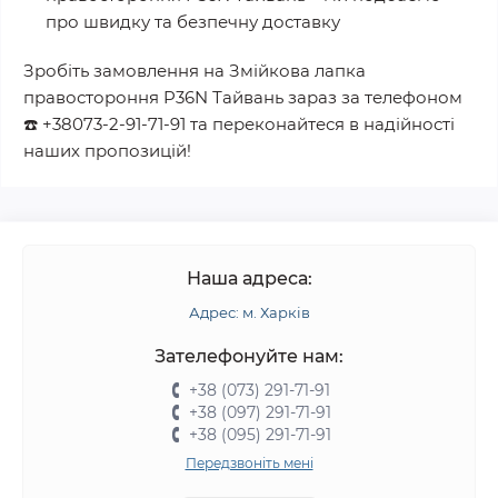
про швидку та безпечну доставку
Зробіть замовлення на
Змійкова лапка
правостороння P36N Тайвань
зараз за телефоном
☎️
+38073-2-91-71-91
та переконайтеся в надійності
наших пропозицій!
Наша адреса:
Адрес: м. Харків
Зателефонуйте нам:
+38 (073) 291-71-91
+38 (097) 291-71-91
+38 (095) 291-71-91
Передзвоніть мені