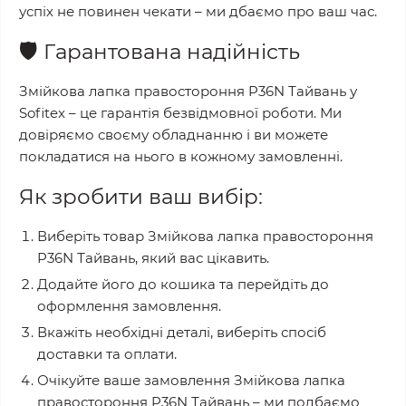
успіх не повинен чекати – ми дбаємо про ваш час.
🛡️
Гарантована надійність
Змійкова лапка правостороння P36N Тайвань
у
Sofitex
– це гарантія безвідмовної роботи. Ми
довіряємо своєму обладнанню і ви можете
покладатися на нього в кожному замовленні.
Як зробити ваш вибір:
Виберіть товар
Змійкова лапка правостороння
P36N Тайвань
, який вас цікавить.
Додайте його до кошика та перейдіть до
оформлення замовлення.
Вкажіть необхідні деталі, виберіть спосіб
доставки та оплати.
Очікуйте ваше замовлення
Змійкова лапка
правостороння P36N Тайвань
– ми подбаємо