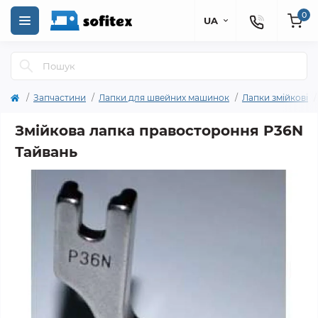
0
UA
Запчастини
Лапки для швейних машинок
Лапки змійкові
Змійкова лапка правостороння P36N
Тайвань