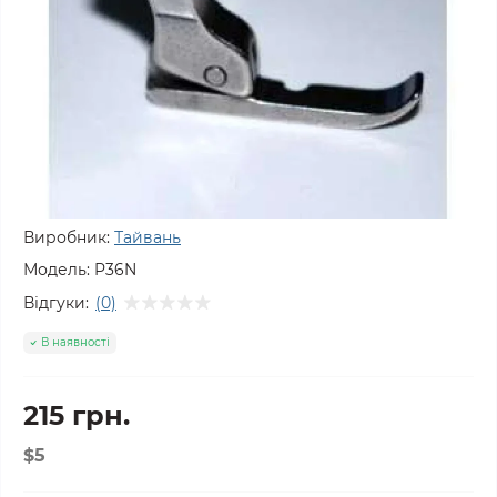
Виробник:
Тайвань
Модель:
P36N
Відгуки:
(0)
В наявності
215 грн.
$5