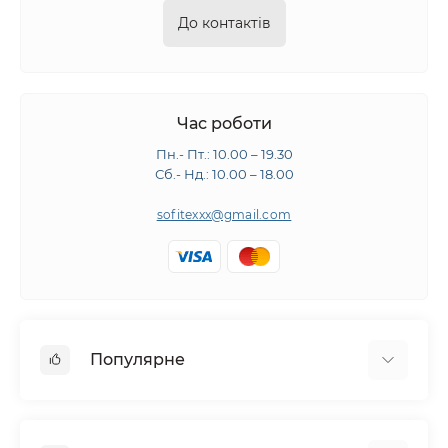
До контактів
Час роботи
Пн.- Пт.: 10.00 – 19.30
Сб.- Нд.: 10.00 – 18.00
sofitexxx@gmail.com
Популярне
Швейне обладнання
Прасувальне обладнання