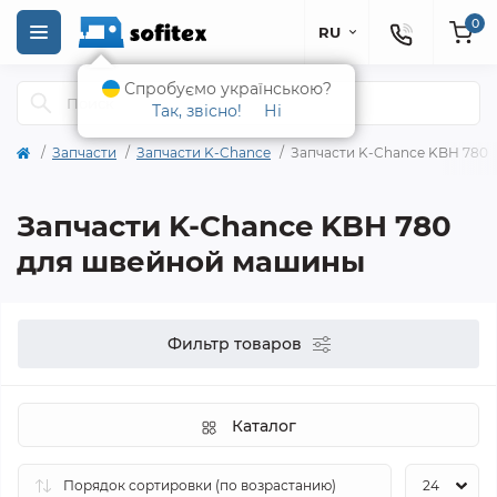
0
RU
Спробуємо українською?
Так, звісно!
Ні
Запчасти
Запчасти K-Chance
Запчасти K-Chance KBH 780
Запчасти K-Chance KBH 780
для швейной машины
Фильтр товаров
Каталог