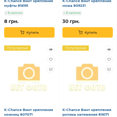
K-Chance Винт крепления
K-Chance Винт крепления
муфты 816191
ножа 809231
В наличии
В наличии
8 грн.
30 грн.
Купить
Купить
Популярный
Популярный
K-Chance Винт крепления
K-Chance Винт крепления
ножниц 807071
ролика натяжения 816171