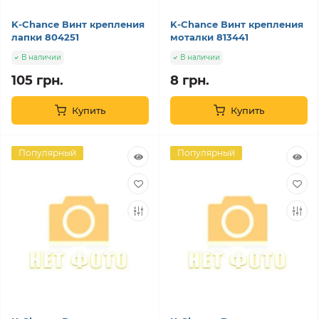
K-Chance Винт крепления
K-Chance Винт крепления
лапки 804251
моталки 813441
В наличии
В наличии
105 грн.
8 грн.
Купить
Купить
Популярный
Популярный