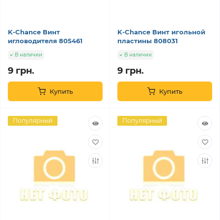
K-Chance Винт
K-Chance Винт игольной
игловодителя 805461
пластины 808031
В наличии
В наличии
9 грн.
9 грн.
Купить
Купить
Популярный
Популярный