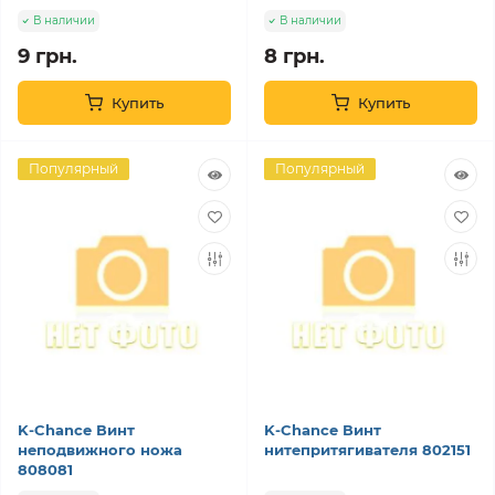
В наличии
В наличии
9 грн.
8 грн.
Купить
Купить
Популярный
Популярный
K-Chance Винт
K-Chance Винт
неподвижного ножа
нитепритягивателя 802151
808081