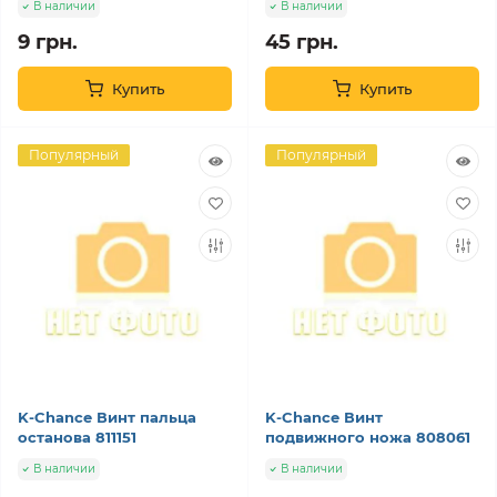
В наличии
В наличии
9 грн.
45 грн.
Купить
Купить
Популярный
Популярный
K-Chance Винт пальца
K-Chance Винт
останова 811151
подвижного ножа 808061
В наличии
В наличии