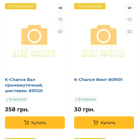
Популярный
Популярный
K-Chance Вал
K-Chance Винт 808101
промежуточный,
шестерен. 810120
В наличии
В наличии
358 грн.
30 грн.
Купить
Купить