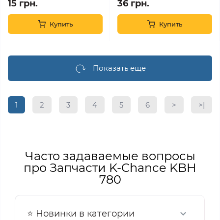
15 грн.
36 грн.
Купить
Купить
Показать еще
1
2
3
4
5
6
>
>|
Часто задаваемые вопросы
про Запчасти K-Chance KBH
780
⭐ Новинки в категории