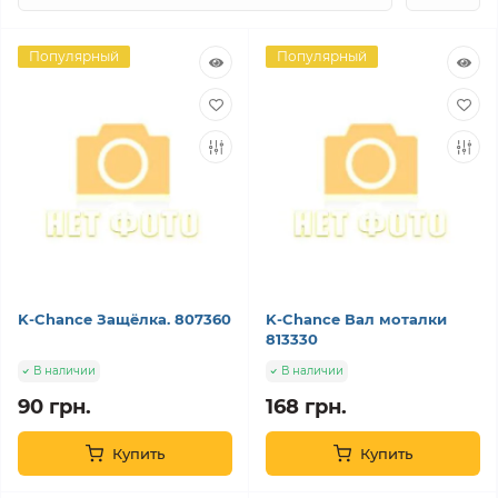
Популярный
Популярный
K-Chance Защёлка. 807360
K-Chance Вал моталки
813330
В наличии
В наличии
90 грн.
168 грн.
Купить
Купить