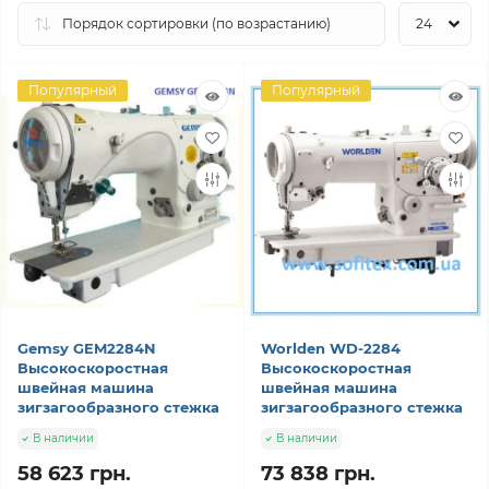
Популярный
Популярный
Gemsy GEM2284N
Worlden WD-2284
Высокоскоростная
Высокоскоростная
швейная машина
швейная машина
зигзагообразного стежка
зигзагообразного стежка
В наличии
В наличии
58 623 грн.
73 838 грн.