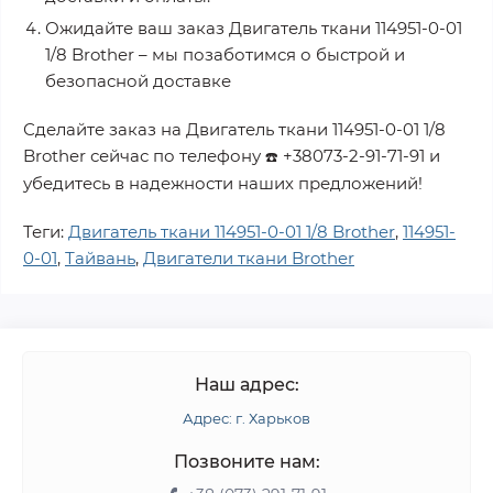
Ожидайте ваш заказ
Двигатель ткани 114951-0-01
1/8 Brother
– мы позаботимся о быстрой и
безопасной доставке
Сделайте заказ на
Двигатель ткани 114951-0-01 1/8
Brother
сейчас по телефону
+38073-2-91-71-91
и
☎️
убедитесь в надежности наших предложений!
Теги:
Двигатель ткани 114951-0-01 1/8 Brother
,
114951-
0-01
,
Тайвань
,
Двигатели ткани Brother
Наш адрес:
Адрес: г. Харьков
Позвоните нам: