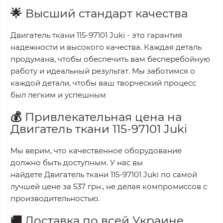
🌟
Высший стандарт качества
Двигатель ткани 115-97101 Juki
- это гарантия
надежности и высокого качества. Каждая деталь
продумана, чтобы обеспечить вам бесперебойную
работу и идеальный результат. Мы заботимся о
каждой детали, чтобы ваш творческий процесс
был легким и успешным
💰
Привлекательная цена на
Двигатель ткани 115-97101 Juki
Мы верим, что качественное оборудование
должно быть доступным. У нас вы
найдете
Двигатель ткани 115-97101 Juki
по самой
лучшей цене за
537 грн.
, не делая компромиссов с
производительностью.
🚚
Доставка по всей Украине