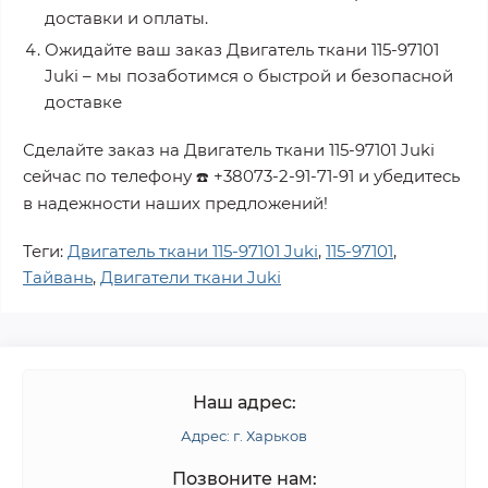
доставки и оплаты.
Ожидайте ваш заказ
Двигатель ткани 115-97101
Juki
– мы позаботимся о быстрой и безопасной
доставке
Сделайте заказ на
Двигатель ткани 115-97101 Juki
сейчас по телефону
+38073-2-91-71-91
и убедитесь
☎️
в надежности наших предложений!
Теги:
Двигатель ткани 115-97101 Juki
,
115-97101
,
Тайвань
,
Двигатели ткани Juki
Наш адрес:
Адрес: г. Харьков
Позвоните нам: