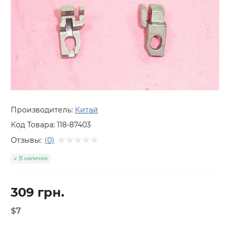
Производитель:
Китай
Код Товара:
118-87403
Отзывы:
(0)
В наличии
309 грн.
$7