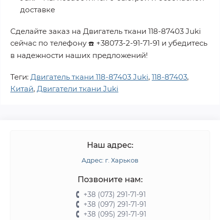
доставке
Сделайте заказ на
Двигатель ткани 118-87403 Juki
сейчас по телефону
+38073-2-91-71-91
и убедитесь
☎️
в надежности наших предложений!
Теги:
Двигатель ткани 118-87403 Juki
,
118-87403
,
Китай
,
Двигатели ткани Juki
Наш адрес:
Адрес: г. Харьков
Позвоните нам:
+38 (073) 291-71-91
+38 (097) 291-71-91
+38 (095) 291-71-91