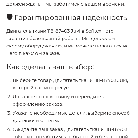
должен ждать – мы заботимся о вашем времени.
🛡️
Гарантированная надежность
Двигатель ткани 118-87403 Juki
в
Sofitex
- это
гарантия безотказной работы. Мы доверяем
своему оборудованию, и вы можете полагаться на
него в каждом заказе.
Как сделать ваш выбор:
Выберите товар
Двигатель ткани 118-87403 Juki
,
который вас интересует.
Добавьте его в корзину и перейдите к
оформлению заказа.
Укажите необходимые детали, выберите способ
доставки и оплаты.
Ожидайте ваш заказ
Двигатель ткани 118-87403
Juki
– мы позаботимся о быстрой и безопасной