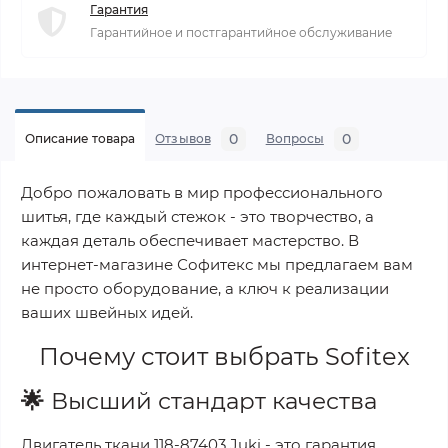
Гарантия
Гарантийное и постгарантийное обслуживание
0
0
Описание товара
Отзывов
Вопросы
Добро пожаловать в мир профессионального
шитья, где каждый стежок - это творчество, а
каждая деталь обеспечивает мастерство. В
интернет-магазине Софитекс мы предлагаем вам
не просто оборудование, а ключ к реализации
ваших швейных идей.
Почему стоит выбрать
Sofitex
🌟
Высший стандарт качества
Двигатель ткани 118-87403 Juki
- это гарантия