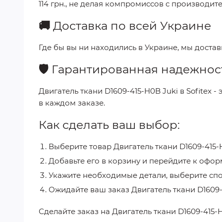
114 грн.
, не делая компромиссов с производит
🚚
Доставка по всей Украине
Где бы вы ни находились в Украине, мы доста
🛡️
Гарантированная надежнос
Двигатель ткани D1609-415-H0B Juki
в
Sofitex
- 
в каждом заказе.
Как сделать ваш выбор:
Выберите товар
Двигатель ткани D1609-415-
Добавьте его в корзину и перейдите к офор
Укажите необходимые детали, выберите спо
Ожидайте ваш заказ
Двигатель ткани D1609-
Сделайте заказ на
Двигатель ткани D1609-415-