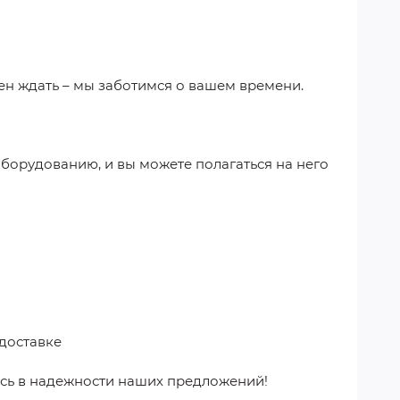
ен ждать – мы заботимся о вашем времени.
оборудованию, и вы можете полагаться на него
доставке
сь в надежности наших предложений!