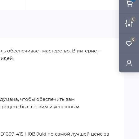
0
0
ль обеспечивает мастерство. В интернет-
 идей.
одумана, чтобы обеспечить вам
 процесс был легким и успешным
 D1609-415-H0B Juki
по самой лучшей цене за