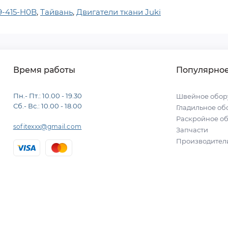
9-415-H0B
,
Тайвань
,
Двигатели ткани Juki
Время работы
Популярно
Пн.- Пт.: 10.00 - 19.30
Швейное обор
Сб.- Вс.: 10.00 - 18.00
Гладильное об
Раскройное о
sofitexxx@gmail.com
Запчасти
Производител