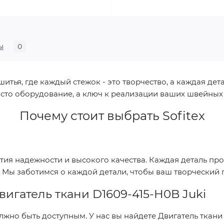
ы
0
ья, где каждый стежок - это творчество, а каждая дета
сто оборудование, а ключ к реализации ваших швейных
Почему стоит выбрать
Sofitex
нтия надежности и высокого качества. Каждая деталь пр
. Мы заботимся о каждой детали, чтобы ваш творческий
вигатель ткани D1609-415-H0B Juki
лжно быть доступным. У нас вы найдете
Двигатель ткани