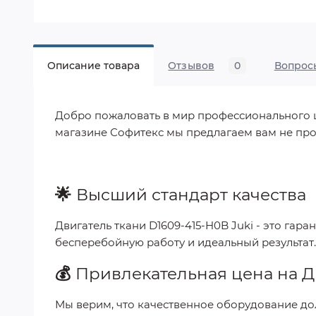
Описание товара
Отзывов
0
Вопрос
Добро пожаловать в мир профессионального шит
магазине Софитекс мы предлагаем вам не про
🌟
Высший стандарт качества
Двигатель ткани D1609-415-H0B Juki
- это гара
бесперебойную работу и идеальный результат
💰
Привлекательная цена на
Д
Мы верим, что качественное оборудование до