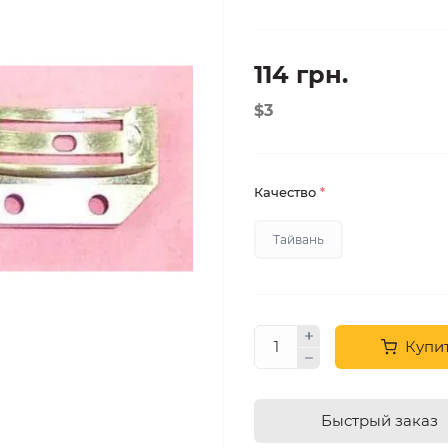
114 грн.
$3
Качество
*
Тайвань
Купи
Быстрый заказ