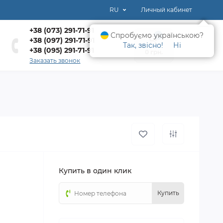
RU
Личный кабинет
+38 (073) 291-71-91
Спробуємо українською?
0
+38 (097) 291-71-91
Так, звісно!
Ні
+38 (095) 291-71-91
0 грн.
Заказать звонок
Купить в один клик
Купить