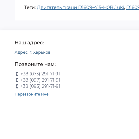
Теги:
Двигатель ткани D1609-415-H0B Juki
,
D160
Наш адрес:
Адрес: г. Харьков
Позвоните нам:
+38 (073) 291-71-91
+38 (097) 291-71-91
+38 (095) 291-71-91
Перезвоните мне