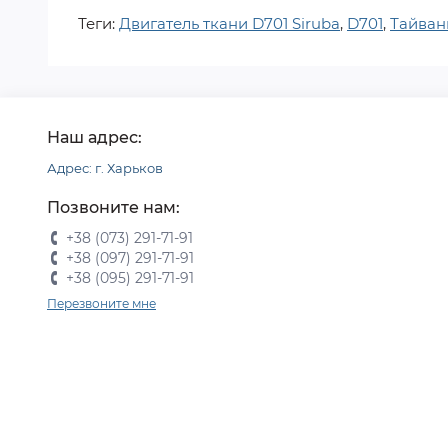
Теги:
Двигатель ткани D701 Siruba
,
D701
,
Тайван
Наш адрес:
Адрес: г. Харьков
Позвоните нам:
+38 (073) 291-71-91
+38 (097) 291-71-91
+38 (095) 291-71-91
Перезвоните мне