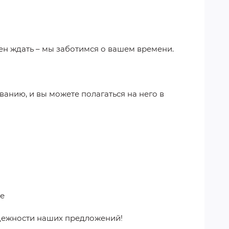
ен ждать – мы заботимся о вашем времени.
анию, и вы можете полагаться на него в
ке
адежности наших предложений!