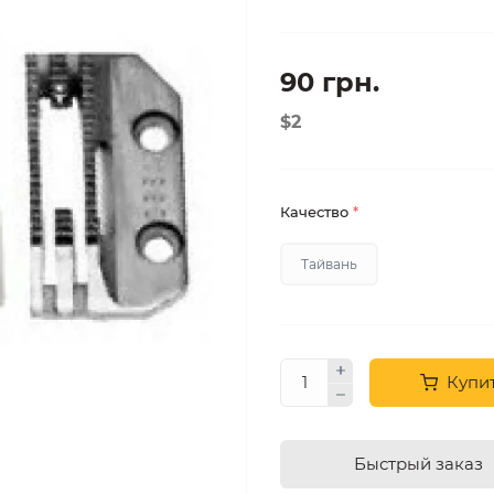
90 грн.
$2
Качество
*
Тайвань
Купи
Быстрый заказ