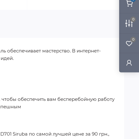
0
0
ль обеспечивает мастерство. В интернет-
 идей.
а, чтобы обеспечить вам бесперебойную работу
успешным
D701 Siruba
по самой лучшей цене за
90 грн.
,