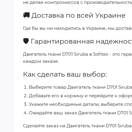
не делая компромиссов с производительность
🚚
Доставка по всей Украине
Где бы вы ни находились в Украине, мы доста
🛡️
Гарантированная надежнос
Двигатель ткани D701 Siruba
в
Sofitex
- это гар
каждом заказе.
Как сделать ваш выбор:
Выберите товар
Двигатель ткани D701 Sirub
Добавьте его в корзину и перейдите к офор
Укажите необходимые детали, выберите спо
Ожидайте ваш заказ
Двигатель ткани D701 S
Сделайте заказ на
Двигатель ткани D701 Sirub