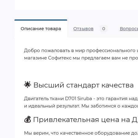
Описание товара
Отзывов
0
Вопрос
Добро пожаловать в мир профессионального шит
магазине Софитекс мы предлагаем вам не про
🌟
Высший стандарт качества
Двигатель ткани D701 Siruba
- это гарантия на
и идеальный результат. Мы заботимся о каждо
💰
Привлекательная цена на
Д
Мы верим, что качественное оборудование до