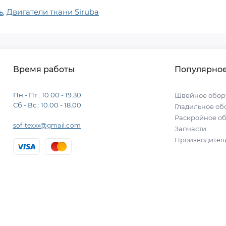
ь
,
Двигатели ткани Siruba
Время работы
Популярно
Пн.- Пт.: 10.00 - 19.30
Швейное обор
Сб.- Вс.: 10.00 - 18.00
Гладильное об
Раскройное о
sofitexxx@gmail.com
Запчасти
Производител