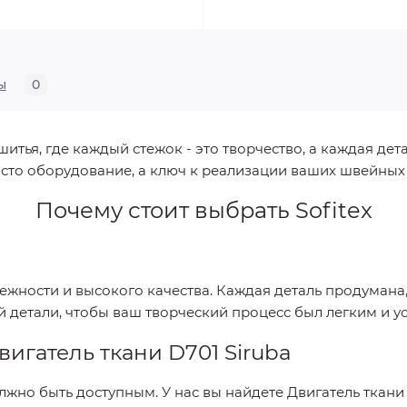
ы
0
ья, где каждый стежок - это творчество, а каждая дета
сто оборудование, а ключ к реализации ваших швейных
Почему стоит выбрать
Sofitex
дежности и высокого качества. Каждая деталь продуман
й детали, чтобы ваш творческий процесс был легким и 
вигатель ткани D701 Siruba
лжно быть доступным. У нас вы найдете
Двигатель ткани 