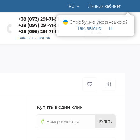
RU
Личный кабинет
+38 (073) 291-71-91
Спробуємо українською?
0
+38 (097) 291-71-91
Так, звісно!
Ні
+38 (095) 291-71-91
0 грн.
Заказать звонок
Купить в один клик
Купить