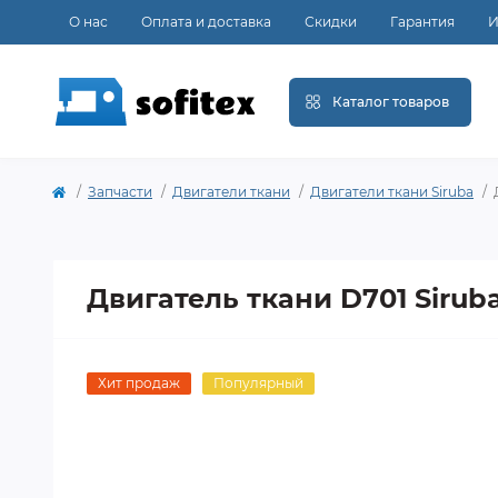
О нас
Оплата и доставка
Скидки
Гарантия
И
Каталог товаров
Запчасти
Двигатели ткани
Двигатели ткани Siruba
Двигатель ткани D701 Sirub
Хит продаж
Популярный