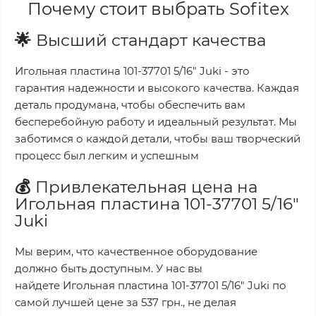
Почему стоит выбрать
Sofitex
🌟
Высший стандарт качества
Игольная пластина 101-37701 5/16" Juki
- это
гарантия надежности и высокого качества. Каждая
деталь продумана, чтобы обеспечить вам
бесперебойную работу и идеальный результат. Мы
заботимся о каждой детали, чтобы ваш творческий
процесс был легким и успешным
💰
Привлекательная цена на
Игольная пластина 101-37701 5/16"
Juki
Мы верим, что качественное оборудование
должно быть доступным. У нас вы
найдете
Игольная пластина 101-37701 5/16" Juki
по
самой лучшей цене за
537 грн.
, не делая