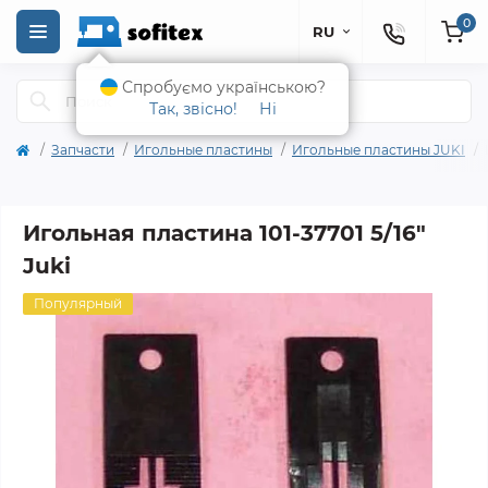
0
RU
Спробуємо українською?
Так, звісно!
Ні
Запчасти
Игольные пластины
Игольные пластины JUKI
Игольная пластина 101-37701 5/16"
Juki
Популярный