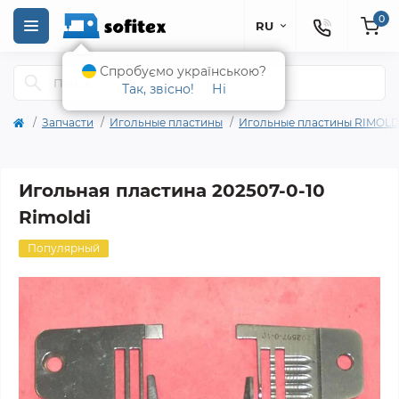
0
RU
Спробуємо українською?
Так, звісно!
Ні
Запчасти
Игольные пластины
Игольные пластины RIMOLD
Игольная пластина 202507-0-10
Rimoldi
Популярный