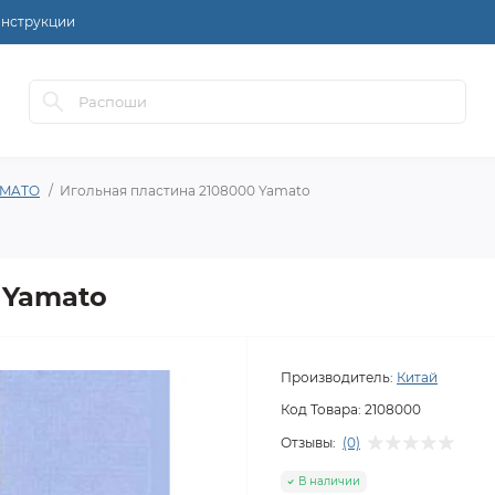
нструкции
AMATO
Игольная пластина 2108000 Yamato
 Yamato
Производитель:
Китай
Код Товара:
2108000
Отзывы:
(0)
В наличии