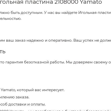
гольная пластина 2108000 Yamato
лжно быть доступным. У нас вы найдете
Игольная пласти
тельностью.
вим ваш заказ надежно и оперативно. Ваш успех не долж
ть
это гарантия безотказной работы. Мы доверяем своему о
 Yamato
, который вас интересует.
млению заказа.
соб доставки и оплаты.