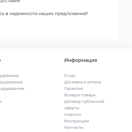
доставке
сь в надежности наших предложений!
е
Информация
удование
О нас
орудование
Доставка и оплата
борудование
Гарантия
Возврат товара
и
Договор публичной
оферты
Новости
Инструкции
Контакты