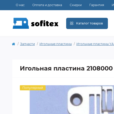
О нас
Оплата и доставка
Скидки
Гарантия
И
Каталог товаров
Запчасти
Игольные пластины
Игольные пластины Y
Игольная пластина 2108000
Популярный