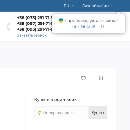
RU
Личный кабинет
+38 (073) 291-71-91
Спробуємо українською?
0
+38 (097) 291-71-91
Так, звісно!
Ні
+38 (095) 291-71-91
0 грн.
Заказать звонок
Купить в один клик
Купить