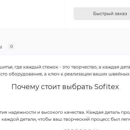
Быстрый заказ
ы
0
ья, где каждый стежок - это творчество, а каждая дета
сто оборудование, а ключ к реализации ваших швейных
Почему стоит выбрать
Sofitex
нтия надежности и высокого качества. Каждая деталь п
о каждой детали, чтобы ваш творческий процесс был ле