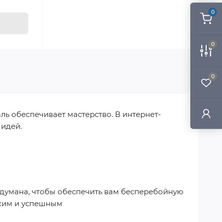
0
0
0
ль обеспечивает мастерство. В интернет-
 идей.
родумана, чтобы обеспечить вам бесперебойную
гким и успешным