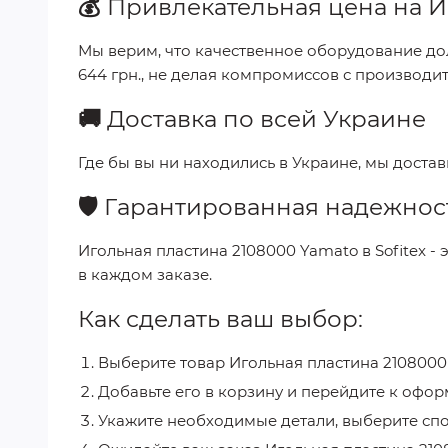
💰
Привлекательная цена на
И
Мы верим, что качественное оборудование до
644 грн.
, не делая компромиссов с производи
🚚
Доставка по всей Украине
Где бы вы ни находились в Украине, мы доста
🛡️
Гарантированная надежнос
Игольная пластина 2108000 Yamato
в
Sofitex
- 
в каждом заказе.
Как сделать ваш выбор:
Выберите товар
Игольная пластина 2108000
Добавьте его в корзину и перейдите к офор
Укажите необходимые детали, выберите спо