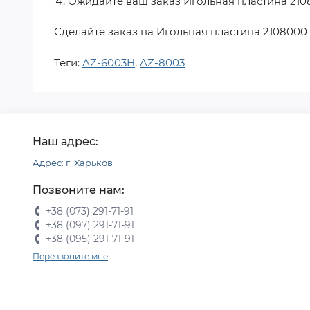
Ожидайте ваш заказ
Игольная пластина 21
Сделайте заказ на
Игольная пластина 2108000
Теги:
AZ-6003H
,
AZ-8003
Наш адрес:
Адрес: г. Харьков
Позвоните нам:
+38 (073) 291-71-91
+38 (097) 291-71-91
+38 (095) 291-71-91
Перезвоните мне