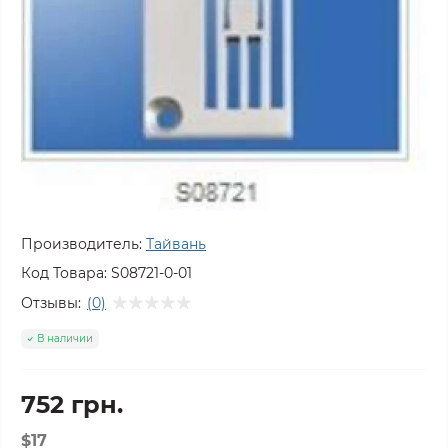
Производитель:
Тайвань
Код Товара:
S08721-0-01
Отзывы:
(0)
В наличии
752 грн.
$17