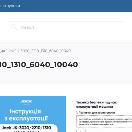
нструкции
ия Jack JK-3020_2210_1310_6040_10040
10_1310_6040_10040