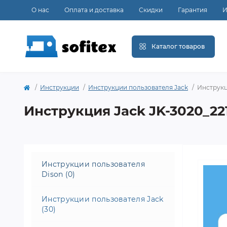
О нас
Оплата и доставка
Скидки
Гарантия
И
Каталог товаров
Инструкции
Инструкции пользователя Jack
Инструкц
Инструкция Jack JK-3020_22
Инструкции пользователя
Dison (0)
Инструкции пользователя Jack
(30)