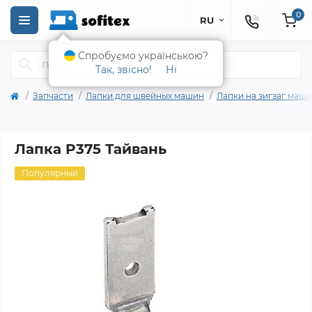
0
RU
Спробуємо українською?
Так, звісно!
Ні
Запчасти
Лапки для швейных машин
Лапки на зигзаг маш
Лапка P375 Тайвань
Популярный