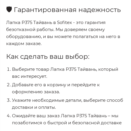
🛡️
Гарантированная надежность
Лапка P375 Тайвань
в
Sofitex
- это гарантия
безотказной работы. Мы доверяем своему
оборудованию, и вы можете полагаться на него в
каждом заказе.
Как сделать ваш выбор:
Выберите товар
Лапка P375 Тайвань
, который
вас интересует.
Добавьте его в корзину и перейдите к
оформлению заказа.
Укажите необходимые детали, выберите способ
доставки и оплаты.
Ожидайте ваш заказ
Лапка P375 Тайвань
– мы
позаботимся о быстрой и безопасной доставке