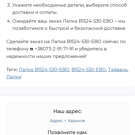
Укажите необходимые детали, выберите способ
доставки и оплаты.
Ожидайте ваш заказ
Лапка B1524-530-EBO
– мы
позаботимся о быстрой и безопасной доставке
Сделайте заказ на
Лапка B1524-530-EBO
сейчас по
телефону
+38073-2-91-71-91
и убедитесь в
☎️
надежности наших предложений!
Теги:
Лапка B1524-530-EBO
,
B1524-530-EBO
,
Тайвань
,
Лапки
Наш адрес:
Адрес: г. Харьков
Позвоните нам: