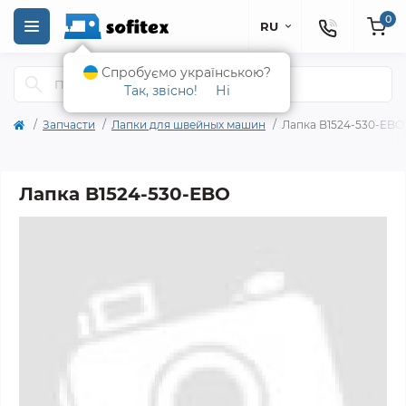
0
RU
Спробуємо українською?
Так, звісно!
Ні
Запчасти
Лапки для швейных машин
Лапка B1524-530-EBO
Лапка B1524-530-EBO