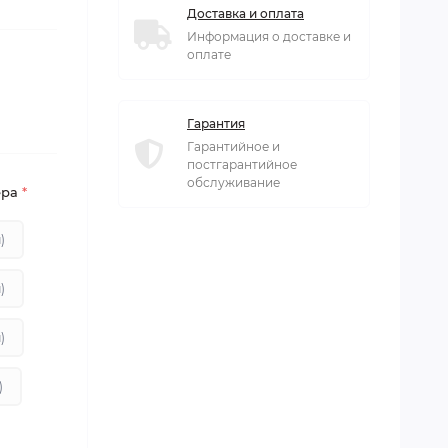
Доставка и оплата
Информация о доставке и
оплате
Гарантия
Гарантийное и
постгарантийное
обслуживание
ера
*
)
)
)
)