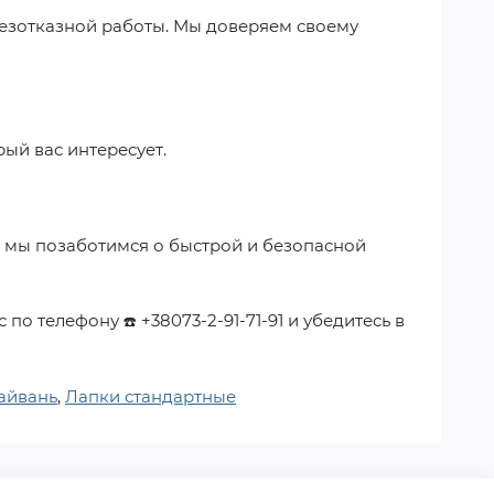
безотказной работы. Мы доверяем своему
рый вас интересует.
 мы позаботимся о быстрой и безопасной
с по телефону
+38073-2-91-71-91
и убедитесь в
☎️
айвань
,
Лапки стандартные