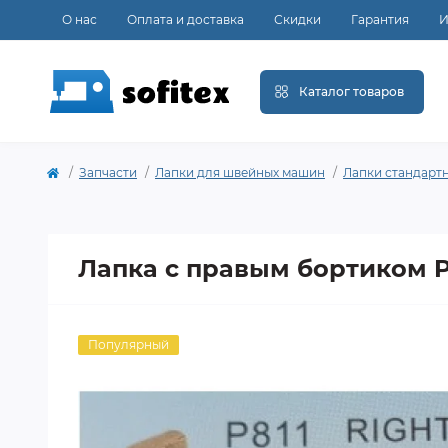
О нас
Оплата и доставка
Скидки
Гарантия
И
Каталог товаров
Запчасти
Лапки для швейных машин
Лапки стандарт
Лапка с правым бортиком P810
Популярный