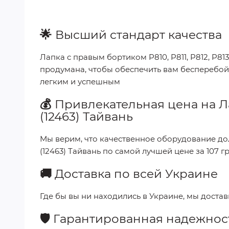
🌟
Высший стандарт качества
Лапка с правым бортиком P810, P811, P812, P813,
продумана, чтобы обеспечить вам бесперебой
легким и успешным
💰
Привлекательная цена на
Л
(12463) Тайвань
Мы верим, что качественное оборудование до
(12463) Тайвань
по самой лучшей цене за
107 гр
🚚
Доставка по всей Украине
Где бы вы ни находились в Украине, мы доста
🛡️
Гарантированная надежнос