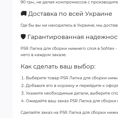
90 грн.
, не делая компромиссов с производите
🚚
Доставка по всей Украине
Где бы вы ни находились в Украине, мы доста
🛡️
Гарантированная надежнос
P5R Лапка для сборки нижнего слоя
в
Sofitex
-
него в каждом заказе.
Как сделать ваш выбор:
Выберите товар
P5R Лапка для сборки нижн
Добавьте его в корзину и перейдите к офор
Укажите необходимые детали, выберите спо
Ожидайте ваш заказ
P5R Лапка для сборки
Сделайте заказ на
P5R Лапка для сборки нижн