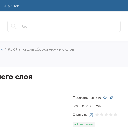
нструкции
ки
P5R Лапка для сборки нижнего слоя
его слоя
Производитель:
Китай
Код Товара:
P5R
Отзывы:
(0)
В наличии