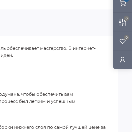
0
0
ль обеспечивает мастерство. В интернет-
 идей.
родумана, чтобы обеспечить вам
 процесс был легким и успешным
борки нижнего слоя
по самой лучшей цене за