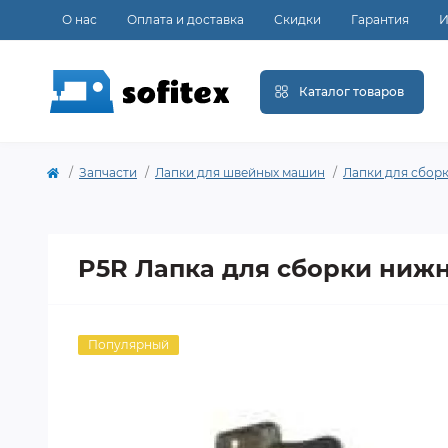
О нас
Оплата и доставка
Скидки
Гарантия
И
Каталог товаров
Запчасти
Лапки для швейных машин
Лапки для сбор
P5R Лапка для сборки нижн
Популярный