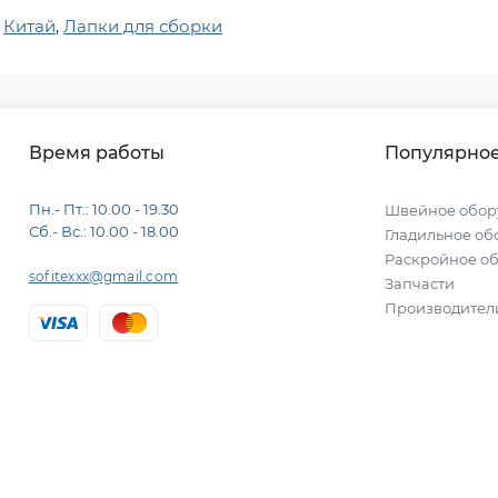
,
Китай
,
Лапки для сборки
Время работы
Популярно
Пн.- Пт.: 10.00 - 19.30
Швейное обор
Сб.- Вс.: 10.00 - 18.00
Гладильное об
Раскройное о
sofitexxx@gmail.com
Запчасти
Производител