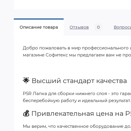
Описание товара
Отзывов
0
Вопрос
Добро пожаловать в мир профессионального шит
магазине Софитекс мы предлагаем вам не про
🌟
Высший стандарт качества
P5R Лапка для сборки нижнего слоя
- это гар
бесперебойную работу и идеальный результат
💰
Привлекательная цена на
P
Мы верим, что качественное оборудование до