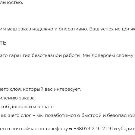
льностью.
вим ваш заказ надежно и оперативно. Ваш успех не долж
ть
 это гарантия безотказной работы. Мы доверяем своему
его слоя
, который вас интересует.
млению заказа.
соб доставки и оплаты.
 нижнего слоя
– мы позаботимся о быстрой и безопасной
его слоя
сейчас по телефону
+38073-2-91-71-91
и убедит
☎️