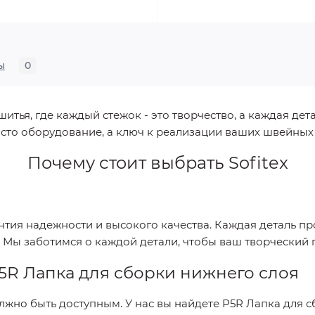
ы
0
ья, где каждый стежок - это творчество, а каждая дета
сто оборудование, а ключ к реализации ваших швейных
Почему стоит выбрать
Sofitex
антия надежности и высокого качества. Каждая деталь п
. Мы заботимся о каждой детали, чтобы ваш творческий
5R Лапка для сборки нижнего слоя
лжно быть доступным. У нас вы найдете
P5R Лапка для с