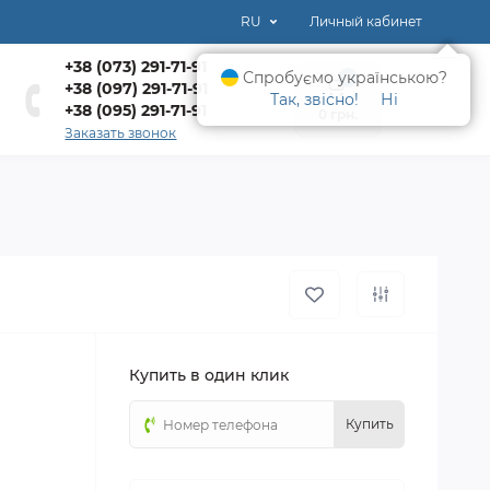
RU
Личный кабинет
+38 (073) 291-71-91
Спробуємо українською?
0
+38 (097) 291-71-91
Так, звісно!
Ні
+38 (095) 291-71-91
0 грн.
Заказать звонок
Купить в один клик
Купить