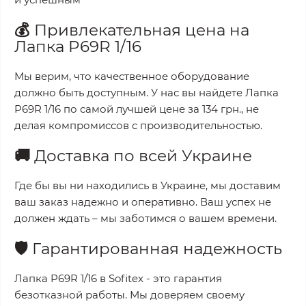
💰
Привлекательная цена на
Лапка P69R 1/16
Мы верим, что качественное оборудование
должно быть доступным. У нас вы найдете
Лапка
P69R 1/16
по самой лучшей цене за
134 грн.
, не
делая компромиссов с производительностью.
🚚
Доставка по всей Украине
Где бы вы ни находились в Украине, мы доставим
ваш заказ надежно и оперативно. Ваш успех не
должен ждать – мы заботимся о вашем времени.
🛡️
Гарантированная надежность
Лапка P69R 1/16
в
Sofitex
- это гарантия
безотказной работы. Мы доверяем своему