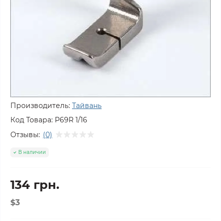
Производитель:
Тайвань
Код Товара:
P69R 1/16
Отзывы:
(0)
В наличии
134 грн.
$3