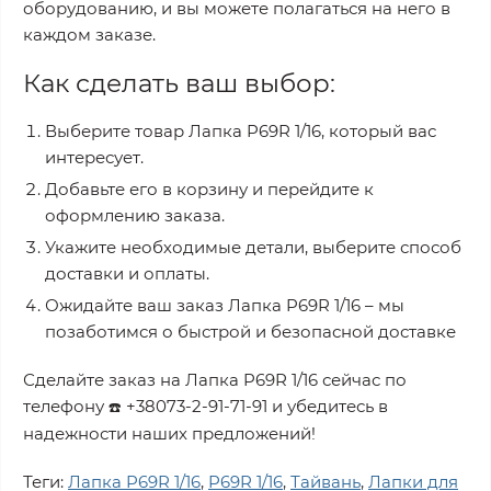
оборудованию, и вы можете полагаться на него в
каждом заказе.
Как сделать ваш выбор:
Выберите товар
Лапка P69R 1/16
, который вас
интересует.
Добавьте его в корзину и перейдите к
оформлению заказа.
Укажите необходимые детали, выберите способ
доставки и оплаты.
Ожидайте ваш заказ
Лапка P69R 1/16
– мы
позаботимся о быстрой и безопасной доставке
Сделайте заказ на
Лапка P69R 1/16
сейчас по
телефону
+38073-2-91-71-91
и убедитесь в
☎️
надежности наших предложений!
Теги:
Лапка P69R 1/16
,
P69R 1/16
,
Тайвань
,
Лапки для