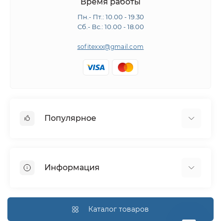
Время работы
Пн.- Пт.: 10.00 - 19.30
Сб.- Вс.: 10.00 - 18.00
sofitexxx@gmail.com
Популярное
Швейное оборудование
Гладильное оборудование
Информация
Раскройное оборудование
Запчасти
О нас
Производители
Доставка и оплата
Каталог товаров