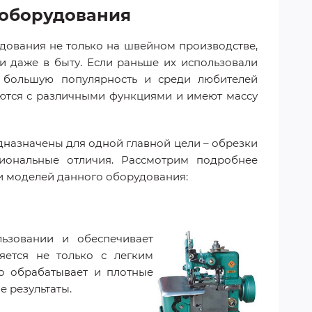
 оборудования
дования не только на швейном производстве,
и даже в быту. Если раньше их использовали
 большую популярность и среди любителей
аются с различными функциями и имеют массу
едназначены для одной главной цели – обрезки
иональные отличия. Рассмотрим подробнее
и моделей данного оборудования:
льзовании и обеспечивает
яется не только с легким
о обрабатывает и плотные
 результаты.