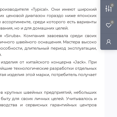
0
роизводителя «Typical». Они имеют широкий
 их ценовой диапазон гораздо ниже японских
ассортименте, среди которого есть варианты
0
ания, но и для домашних целей.
 «Siruba». Компания завоевала среди своих
тичного швейного оснащения. Мастера высоко
особности, длительный период эксплуатации,
.
зделия от китайского концерна «Jack». При
ейшие технологические разработки отдельных
ая изделия этой марки, потребитель получает
ов крупных швейных предприятий, небольших
 быту для своих личных целей. Учитывалось и
водства и сервисных гарантийных центров