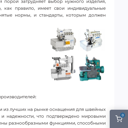
 порой затрудняет выбор нужного изделия,
, как правило, имеет свои индивидуальные
нятые нормы, и стандарты, которым должен
производителей:
ми из лучших на рынке оснащения для швейных
0
и и надежности, что подтверждено мировыми
щены разнообразными функциями, способными