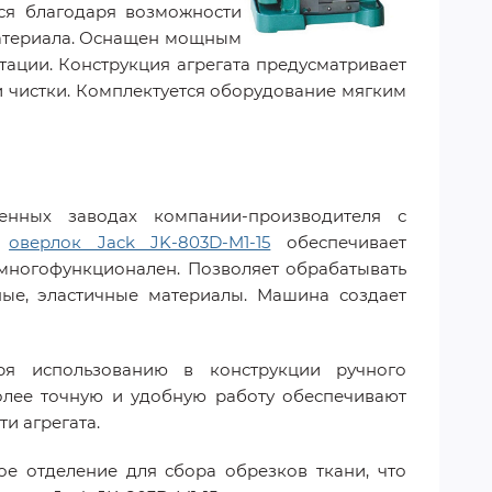
тся благодаря возможности
материала. Оснащен мощным
атации. Конструкция агрегата предусматривает
и чистки. Комплектуется оборудование мягким
енных заводах компании-производителя с
у
оверлок Jack JK-803D-M1-15
обеспечивает
 многофункционален. Позволяет обрабатывать
ные, эластичные материалы. Машина создает
ря использованию в конструкции ручного
олее точную и удобную работу обеспечивают
и агрегата.
е отделение для сбора обрезков ткани, что