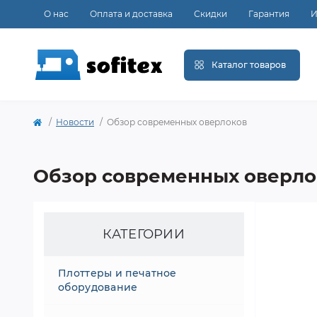
О нас
Оплата и доставка
Скидки
Гарантия
И
Каталог товаров
Новости
Обзор современных оверлоков
Обзор современных оверло
КАТЕГОРИИ
Плоттеры и печатное
оборудование