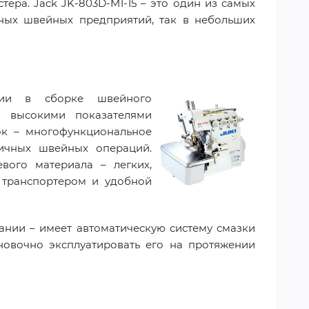
ера. Jack JK-803D-M1-15 – это один из самых
ных швейных предприятий, так в небольших
ции в сборке швейного
 высокими показателями
ок – многофункциональное
личных швейных операций.
вого материала – легких,
 транспортером и удобной
вании – имеет автоматическую систему смазки
новочно эксплуатировать его на протяжении