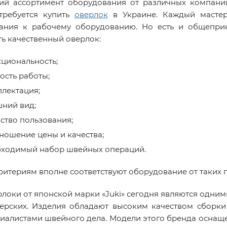
й ассортимент оборудования от различных компаний
требуется купить
оверлок
в Украине. Каждый мастер
ания к рабочему оборудованию. Но есть и общепри
ть качественный оверлок:
циональность;
ость работы;
лектация;
ний вид;
ство пользования;
ношение цены и качества;
ходимый набор швейных операций.
ритериям вполне соответствуют оборудование от таких 
локи от японской марки «Juki» сегодня являются одни
ерских. Изделия обладают высоким качеством сборк
иалистами швейного дела. Модели этого бренда осна