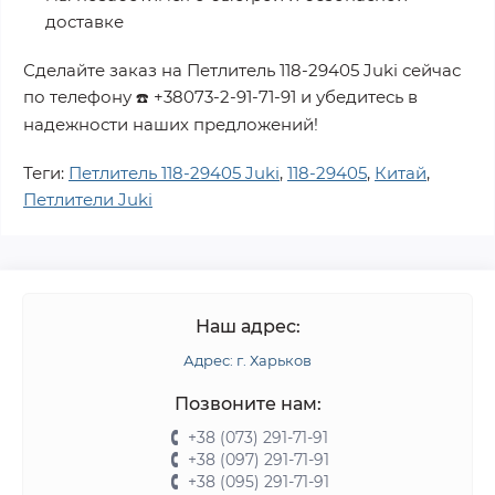
доставке
Сделайте заказ на
Петлитель 118-29405 Juki
сейчас
по телефону
+38073-2-91-71-91
и убедитесь в
☎️
надежности наших предложений!
Теги:
Петлитель 118-29405 Juki
,
118-29405
,
Китай
,
Петлители Juki
Наш адрес:
Адрес: г. Харьков
Позвоните нам:
+38 (073) 291-71-91
+38 (097) 291-71-91
+38 (095) 291-71-91