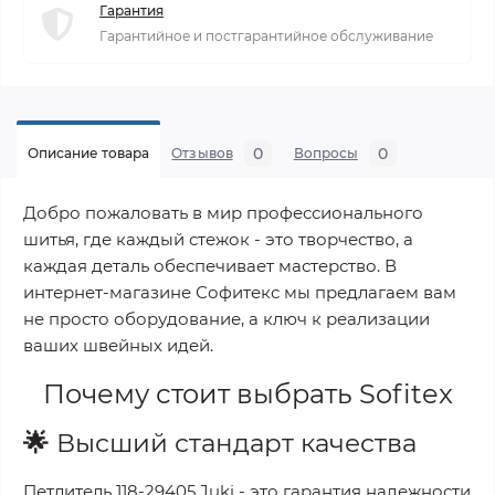
Гарантия
Гарантийное и постгарантийное обслуживание
0
0
Описание товара
Отзывов
Вопросы
Добро пожаловать в мир профессионального
шитья, где каждый стежок - это творчество, а
каждая деталь обеспечивает мастерство. В
интернет-магазине Софитекс мы предлагаем вам
не просто оборудование, а ключ к реализации
ваших швейных идей.
Почему стоит выбрать
Sofitex
🌟
Высший стандарт качества
Петлитель 118-29405 Juki
- это гарантия надежности