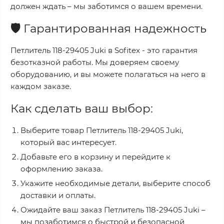
должен ждать – мы заботимся о вашем времени.
🛡️
Гарантированная надежность
Петлитель 118-29405 Juki
в
Sofitex
- это гарантия
безотказной работы. Мы доверяем своему
оборудованию, и вы можете полагаться на него в
каждом заказе.
Как сделать ваш выбор:
Выберите товар
Петлитель 118-29405 Juki
,
который вас интересует.
Добавьте его в корзину и перейдите к
оформлению заказа.
Укажите необходимые детали, выберите способ
доставки и оплаты.
Ожидайте ваш заказ
Петлитель 118-29405 Juki
–
мы позаботимся о быстрой и безопасной