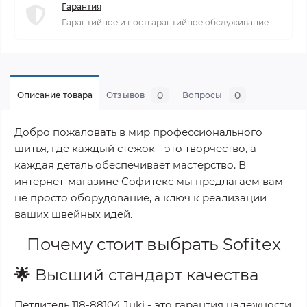
Гарантия
Гарантийное и постгарантийное обслуживание
0
0
Описание товара
Отзывов
Вопросы
Добро пожаловать в мир профессионального
шитья, где каждый стежок - это творчество, а
каждая деталь обеспечивает мастерство. В
интернет-магазине Софитекс мы предлагаем вам
не просто оборудование, а ключ к реализации
ваших швейных идей.
Почему стоит выбрать
Sofitex
🌟
Высший стандарт качества
Петлитель 118-88104 Juki
- это гарантия надежности