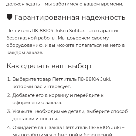
должен ждать – мы заботимся о вашем времени.
🛡️
Гарантированная надежность
Петлитель 118-88104 Juki
в
Sofitex
- это гарантия
безотказной работы. Мы доверяем своему
оборудованию, и вы можете полагаться на него в
каждом заказе.
Как сделать ваш выбор:
Выберите товар
Петлитель 118-88104 Juki
,
который вас интересует.
Добавьте его в корзину и перейдите к
оформлению заказа.
Укажите необходимые детали, выберите способ
доставки и оплаты.
Ожидайте ваш заказ
Петлитель 118-88104 Juki
–
мы позаботимся о быстрой и безопасной