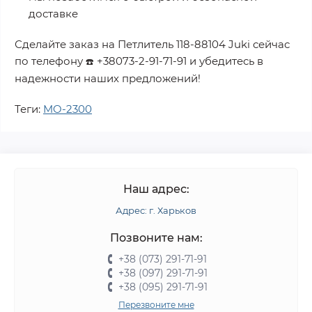
доставке
Сделайте заказ на
Петлитель 118-88104 Juki
сейчас
по телефону
+38073-2-91-71-91
и убедитесь в
☎️
надежности наших предложений!
Теги:
MO-2300
Наш адрес:
Адрес: г. Харьков
Позвоните нам:
+38 (073) 291-71-91
+38 (097) 291-71-91
+38 (095) 291-71-91
Перезвоните мне