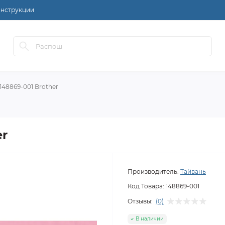
нструкции
148869-001 Brother
er
Производитель:
Тайвань
Код Товара:
148869-001
Отзывы:
(0)
В наличии