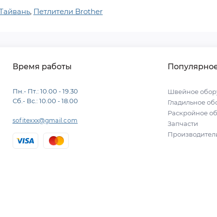
Тайвань
,
Петлители Brother
Время работы
Популярно
Пн.- Пт.: 10.00 - 19.30
Швейное обор
Сб.- Вс.: 10.00 - 18.00
Гладильное об
Раскройное о
sofitexxx@gmail.com
Запчасти
Производител