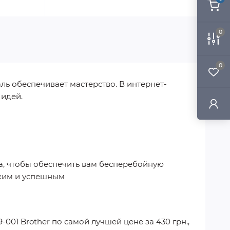
0
0
ль обеспечивает мастерство. В интернет-
 идей.
на, чтобы обеспечить вам бесперебойную
гким и успешным
-001 Brother
по самой лучшей цене за
430 грн.
,