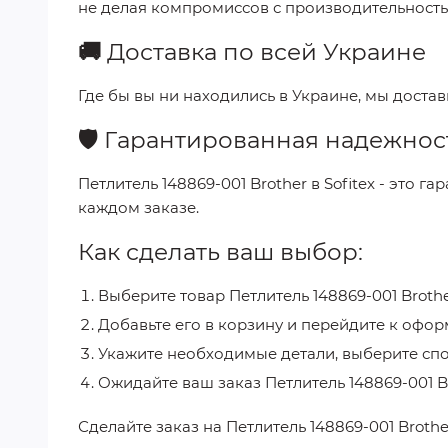
не делая компромиссов с производительность
🚚
Доставка по всей Украине
Где бы вы ни находились в Украине, мы доста
🛡️
Гарантированная надежнос
Петлитель 148869-001 Brother
в
Sofitex
- это га
каждом заказе.
Как сделать ваш выбор:
Выберите товар
Петлитель 148869-001 Broth
Добавьте его в корзину и перейдите к офор
Укажите необходимые детали, выберите спо
Ожидайте ваш заказ
Петлитель 148869-001 B
Сделайте заказ на
Петлитель 148869-001 Broth