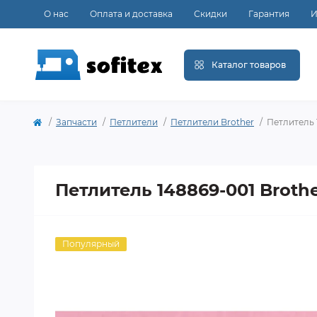
О нас
Оплата и доставка
Скидки
Гарантия
И
Каталог товаров
Запчасти
Петлители
Петлители Brother
Петлитель 
Петлитель 148869-001 Broth
Популярный