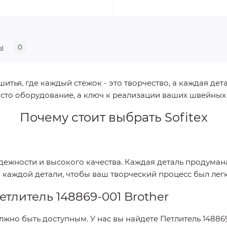
ы
0
ья, где каждый стежок - это творчество, а каждая дета
сто оборудование, а ключ к реализации ваших швейных
Почему стоит выбрать
Sofitex
адежности и высокого качества. Каждая деталь продума
о каждой детали, чтобы ваш творческий процесс был ле
етлитель 148869-001 Brother
лжно быть доступным. У нас вы найдете
Петлитель 148869