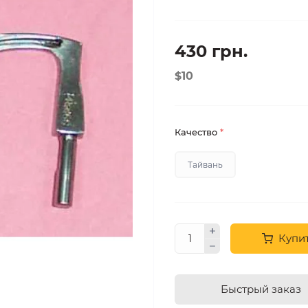
430 грн.
$10
Качество
*
Тайвань
Купи
Быстрый заказ