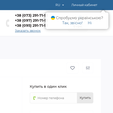
RU
Личный кабинет
+38 (073) 291-71-91
Спробуємо українською?
0
+38 (097) 291-71-91
Так, звісно!
Ні
+38 (095) 291-71-91
0 грн.
Заказать звонок
Купить в один клик
Купить