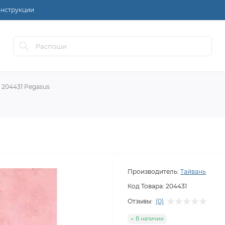
нструкции
 204431 Pegasus
Производитель:
Тайвань
Код Товара:
204431
Отзывы:
(0)
В наличии