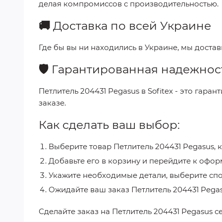
делая компромиссов с производительностью.
🚚
Доставка по всей Украине
Где бы вы ни находились в Украине, мы доста
🛡️
Гарантированная надежнос
Петлитель 204431 Pegasus
в
Sofitex
- это гаран
заказе.
Как сделать ваш выбор:
Выберите товар
Петлитель 204431 Pegasus
, 
Добавьте его в корзину и перейдите к офор
Укажите необходимые детали, выберите спо
Ожидайте ваш заказ
Петлитель 204431 Pega
Сделайте заказ на
Петлитель 204431 Pegasus
с