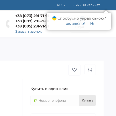
RU
Личный кабинет
+38 (073) 291-71-91
Спробуємо українською?
0
+38 (097) 291-71-91
Так, звісно!
Ні
+38 (095) 291-71-91
0 грн.
Заказать звонок
Купить в один клик
Купить