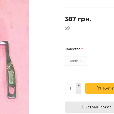
387 грн.
$9
Качество
*
Тайвань
Купи
Быстрый заказ