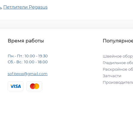
ь
,
Петлители Pegasus
Время работы
Популярно
Пн.- Пт.: 10.00 - 19.30
Швейное обор
Сб.- Вс.: 10.00 - 18.00
Гладильное об
Раскройное о
sofitexxx@gmail.com
Запчасти
Производител