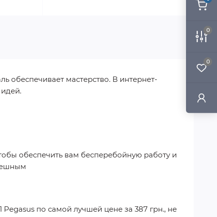
0
0
ль обеспечивает мастерство. В интернет-
 идей.
чтобы обеспечить вам бесперебойную работу и
спешным
1 Pegasus
по самой лучшей цене за
387 грн.
, не