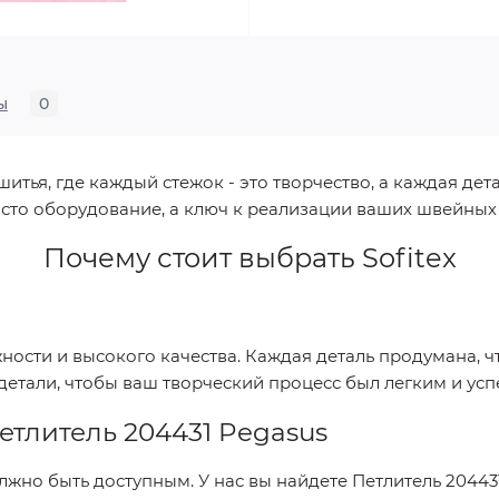
ы
0
ья, где каждый стежок - это творчество, а каждая дета
сто оборудование, а ключ к реализации ваших швейных
Почему стоит выбрать
Sofitex
жности и высокого качества. Каждая деталь продумана, 
 детали, чтобы ваш творческий процесс был легким и у
етлитель 204431 Pegasus
лжно быть доступным. У нас вы найдете
Петлитель 20443