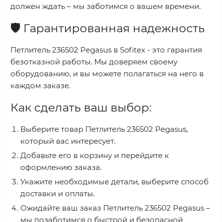
должен ждать – мы заботимся о вашем времени.
🛡️
Гарантированная надежность
Петлитель 236502 Pegasus
в
Sofitex
- это гарантия
безотказной работы. Мы доверяем своему
оборудованию, и вы можете полагаться на него в
каждом заказе.
Как сделать ваш выбор:
Выберите товар
Петлитель 236502 Pegasus
,
который вас интересует.
Добавьте его в корзину и перейдите к
оформлению заказа.
Укажите необходимые детали, выберите способ
доставки и оплаты.
Ожидайте ваш заказ
Петлитель 236502 Pegasus
–
мы позаботимся о быстрой и безопасной