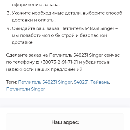
оформлению заказа.
Укажите необходимые детали, выберите способ
доставки и оплаты.
Ожидайте ваш заказ
Петлитель 548231 Singer
–
мы позаботимся о быстрой и безопасной
доставке
Сделайте заказ на
Петлитель 548231 Singer
сейчас
по телефону
+38073-2-91-71-91
и убедитесь в
☎️
надежности наших предложений!
Теги:
Петлитель 548231 Singer
,
548231
,
Тайвань
,
Петлители Singer
Наш адрес: