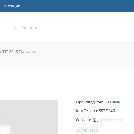
нструкции
 557-3243 Durkopp
p
Производитель:
Тайвань
Код Товара:
557-3243
Отзывы:
(0)
В наличии