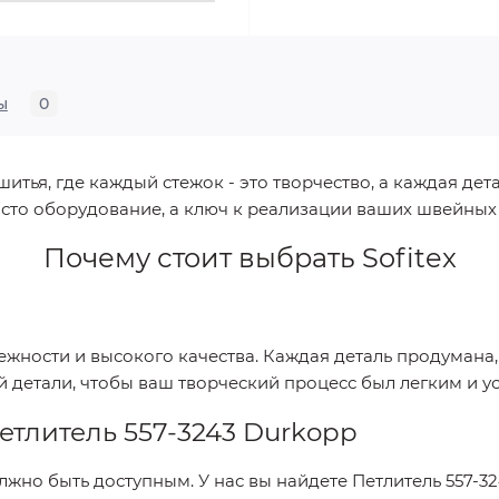
ы
0
ья, где каждый стежок - это творчество, а каждая дета
сто оборудование, а ключ к реализации ваших швейных
Почему стоит выбрать
Sofitex
дежности и высокого качества. Каждая деталь продумана
й детали, чтобы ваш творческий процесс был легким и 
етлитель 557-3243 Durkopp
лжно быть доступным. У нас вы найдете
Петлитель 557-3