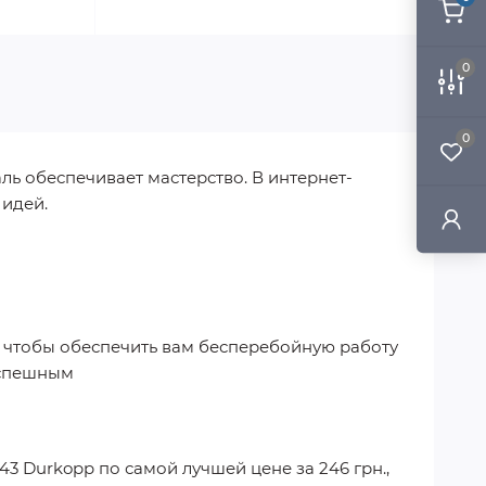
0
0
ль обеспечивает мастерство. В интернет-
 идей.
, чтобы обеспечить вам бесперебойную работу
успешным
243 Durkopp
по самой лучшей цене за
246 грн.
,