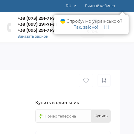
RU
Личный кабинет
+38 (073) 291-71-91
Спробуємо українською?
0
+38 (097) 291-71-91
Так, звісно!
Ні
+38 (095) 291-71-91
0 грн.
Заказать звонок
Купить в один клик
Купить