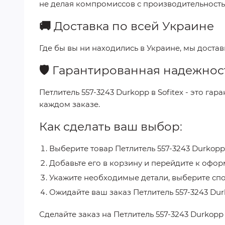
не делая компромиссов с производительность
🚚
Доставка по всей Украине
Где бы вы ни находились в Украине, мы доста
🛡️
Гарантированная надежнос
Петлитель 557-3243 Durkopp
в
Sofitex
- это гар
каждом заказе.
Как сделать ваш выбор:
Выберите товар
Петлитель 557-3243 Durkopp
Добавьте его в корзину и перейдите к офор
Укажите необходимые детали, выберите спо
Ожидайте ваш заказ
Петлитель 557-3243 Du
Сделайте заказ на
Петлитель 557-3243 Durkop