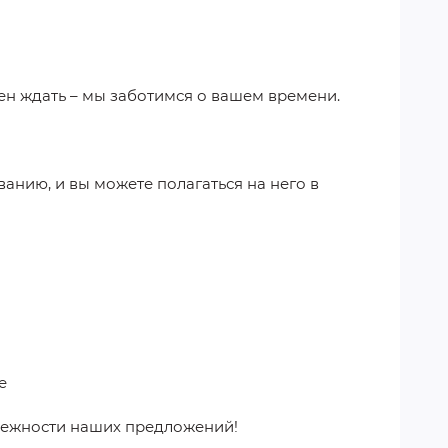
ен ждать – мы заботимся о вашем времени.
анию, и вы можете полагаться на него в
е
дежности наших предложений!