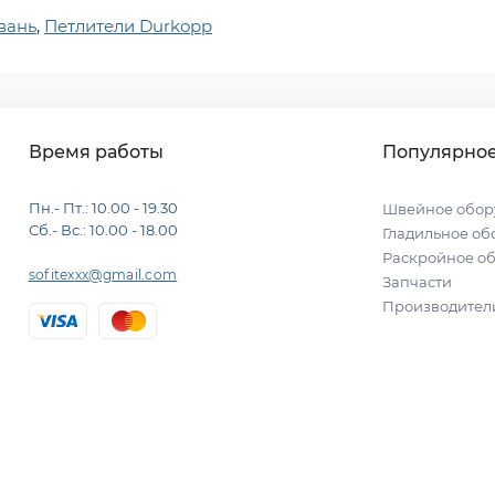
вань
,
Петлители Durkopp
Время работы
Популярно
Пн.- Пт.: 10.00 - 19.30
Швейное обор
Сб.- Вс.: 10.00 - 18.00
Гладильное об
Раскройное о
sofitexxx@gmail.com
Запчасти
Производител