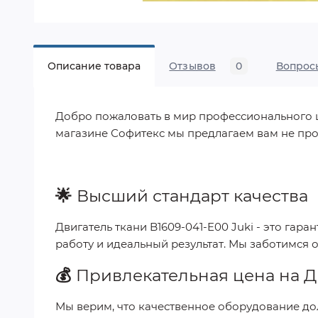
Описание товара
Отзывов
0
Вопрос
Добро пожаловать в мир профессионального шит
магазине Софитекс мы предлагаем вам не про
🌟
Высший стандарт качества
Двигатель ткани B1609-041-E00 Juki
- это гара
работу и идеальный результат. Мы заботимся 
💰
Привлекательная цена на
Д
Мы верим, что качественное оборудование до