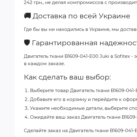
242 грн.
, не делая компромиссов с производит
🚚
Доставка по всей Украине
Где бы вы ни находились в Украине, мы доста
🛡️
Гарантированная надежнос
Двигатель ткани B1609-041-E00 Juki
в
Sofitex
- 
в каждом заказе.
Как сделать ваш выбор:
Выберите товар
Двигатель ткани B1609-041-
Добавьте его в корзину и перейдите к офор
Укажите необходимые детали, выберите спо
Ожидайте ваш заказ
Двигатель ткани B1609-
Сделайте заказ на
Двигатель ткани B1609-041-