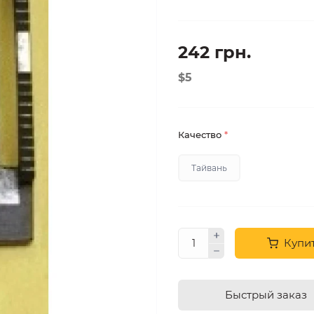
242 грн.
$5
Качество
*
Тайвань
Купи
Быстрый заказ