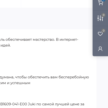
0
0
ль обеспечивает мастерство. В интернет-
 идей.
родумана, чтобы обеспечить вам бесперебойную
гким и успешным
B1609-041-E00 Juki
по самой лучшей цене за