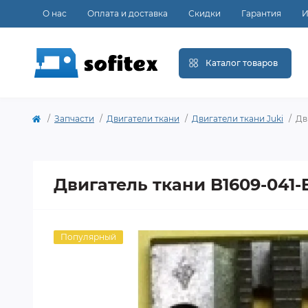
О нас
Оплата и доставка
Скидки
Гарантия
И
Каталог товаров
Запчасти
Двигатели ткани
Двигатели ткани Juki
Дв
Двигатель ткани B1609-041-
Популярный