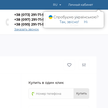
RU
Личный кабинет
+38 (073) 291-71-91
Спробуємо українською?
0
+38 (097) 291-71-91
Так, звісно!
Ні
+38 (095) 291-71-91
0 грн.
Заказать звонок
Купить в один клик
Купить