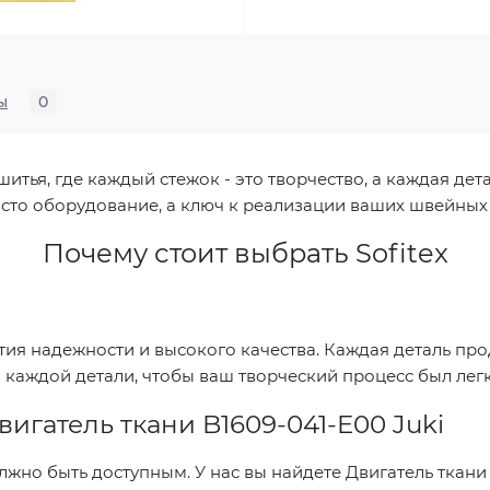
ы
0
ья, где каждый стежок - это творчество, а каждая дета
сто оборудование, а ключ к реализации ваших швейных
Почему стоит выбрать
Sofitex
нтия надежности и высокого качества. Каждая деталь п
о каждой детали, чтобы ваш творческий процесс был ле
вигатель ткани B1609-041-E00 Juki
лжно быть доступным. У нас вы найдете
Двигатель ткани 