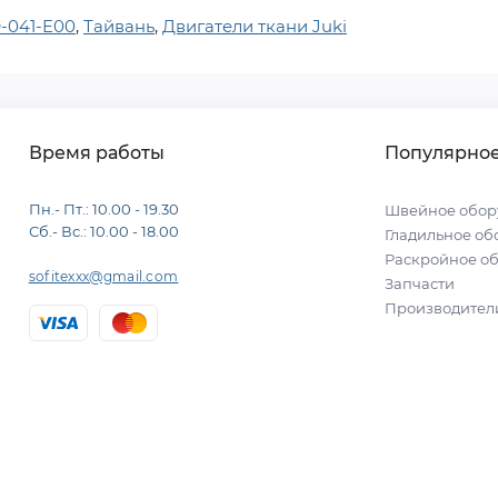
-041-E00
,
Тайвань
,
Двигатели ткани Juki
Время работы
Популярно
Пн.- Пт.: 10.00 - 19.30
Швейное обор
Сб.- Вс.: 10.00 - 18.00
Гладильное об
Раскройное о
sofitexxx@gmail.com
Запчасти
Производител