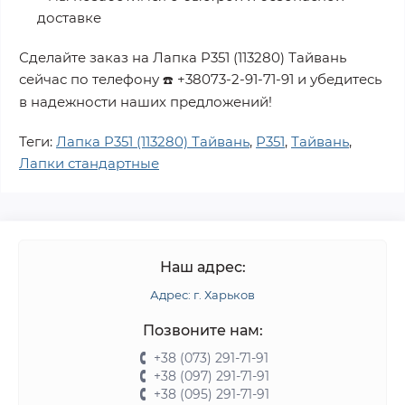
доставке
Сделайте заказ на
Лапка P351 (113280) Тайвань
сейчас по телефону
+38073-2-91-71-91
и убедитесь
☎️
в надежности наших предложений!
Теги:
Лапка P351 (113280) Тайвань
,
P351
,
Тайвань
,
Лапки стандартные
Наш адрес:
Адрес: г. Харьков
Позвоните нам:
+38 (073) 291-71-91
+38 (097) 291-71-91
+38 (095) 291-71-91