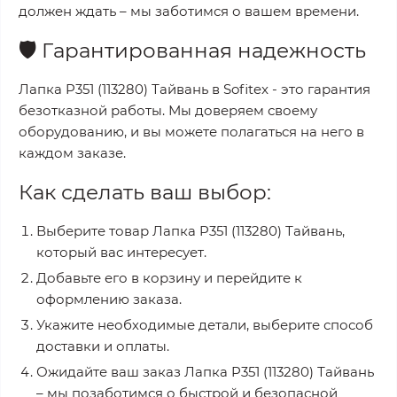
должен ждать – мы заботимся о вашем времени.
🛡️
Гарантированная надежность
Лапка P351 (113280) Тайвань
в
Sofitex
- это гарантия
безотказной работы. Мы доверяем своему
оборудованию, и вы можете полагаться на него в
каждом заказе.
Как сделать ваш выбор:
Выберите товар
Лапка P351 (113280) Тайвань
,
который вас интересует.
Добавьте его в корзину и перейдите к
оформлению заказа.
Укажите необходимые детали, выберите способ
доставки и оплаты.
Ожидайте ваш заказ
Лапка P351 (113280) Тайвань
– мы позаботимся о быстрой и безопасной