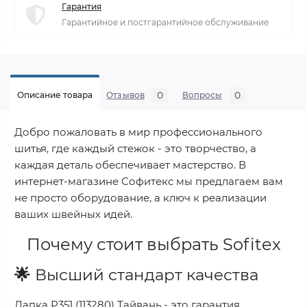
Гарантия
Гарантийное и постгарантийное обслуживание
0
0
Описание товара
Отзывов
Вопросы
Добро пожаловать в мир профессионального
шитья, где каждый стежок - это творчество, а
каждая деталь обеспечивает мастерство. В
интернет-магазине Софитекс мы предлагаем вам
не просто оборудование, а ключ к реализации
ваших швейных идей.
Почему стоит выбрать
Sofitex
🌟
Высший стандарт качества
Лапка P351 (113280) Тайвань
- это гарантия