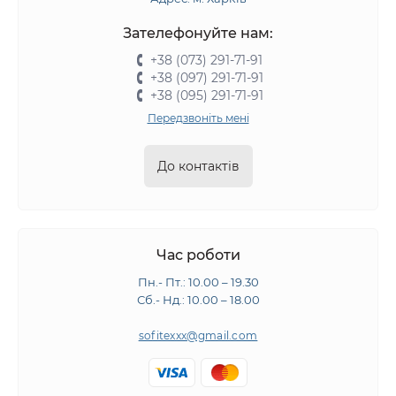
Зателефонуйте нам:
+38 (073) 291-71-91
+38 (097) 291-71-91
+38 (095) 291-71-91
Передзвоніть мені
До контактів
Час роботи
Пн.- Пт.: 10.00 – 19.30
Сб.- Нд.: 10.00 – 18.00
sofitexxx@gmail.com