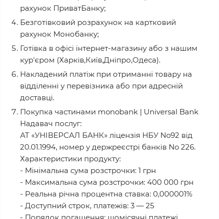
рахунок ПриватБанку;
Безготівковий розрахунок на картковий
рахунок Монобанку;
Готівка в офісі інтернет-магазину або з нашим
кур'єром (Харків,Київ,Дніпро,Одеса).
Накладений платіж при отриманні товару на
відділенні у перевізника або при адресній
доставці.
Покупка частинами monobank | Universal Bank
Надавач послуг:
АТ «УНІВЕРСАЛ БАНК» ліцензія НБУ No92 від
20.01.1994, номер у держреєстрі банків No 226.
Характеристики продукту:
- Мінімальна сума розстрочки: 1 грн
- Максимальна сума розстрочки: 400 000 грн
- Реальна річна процентна ставка: 0,000001%
- Доступний строк, платежів: 3 — 25
- Порядок погашення: щомісячні платежі