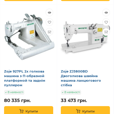
Zoje 927PL 2х голкова
Zoje ZJ3800BD
машина з П-образной
Двоголкова швейна
платформой та заднім
машина ланцюгового
пуллером
стібка
В наявності
В наявності
80 335 грн.
33 473 грн.
Купити
Купити