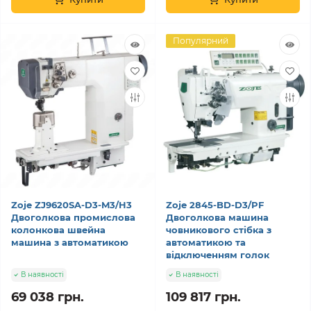
Популярний
Zoje ZJ9620SA-D3-M3/H3
Zoje 2845-BD-D3/PF
Двоголкова промислова
Двоголкова машина
колонкова швейна
човникового стібка з
машина з автоматикою
автоматикою та
відключенням голок
В наявності
В наявності
69 038 грн.
109 817 грн.