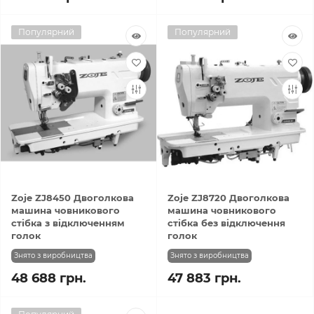
Популярний
Популярний
Zoje ZJ8450 Двоголкова
Zoje ZJ8720 Двоголкова
машина човникового
машина човникового
стібка з відключенням
стібка без відключення
голок
голок
Знято з виробництва
Знято з виробництва
48 688 грн.
47 883 грн.