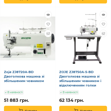
Zoje ZJ8720A-BD
ZOJE ZJ8750A-5-BD
Двоголкова машина зі
Двоголкова машина зі
збільшеним човником
збільшеним човником і
відключенням голки
В наявності
В наявності
51 883 грн.
62 134 грн.
Купити
Купити