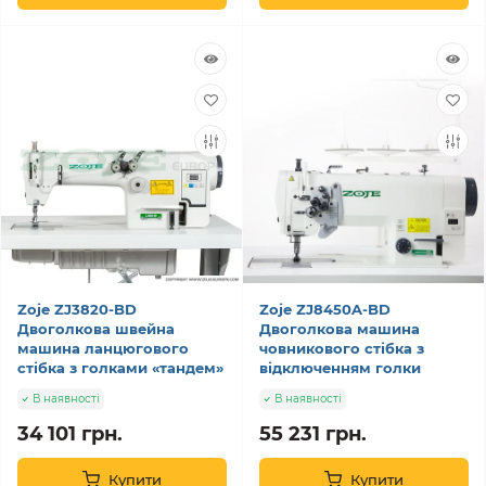
Zoje ZJ3820-BD
Zoje ZJ8450A-BD
Двоголкова швейна
Двоголкова машина
машина ланцюгового
човникового стібка з
стібка з голками «тандем»
відключенням голки
В наявності
В наявності
34 101 грн.
55 231 грн.
Купити
Купити