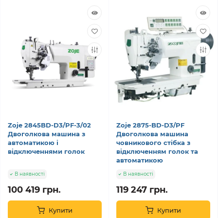
Zoje 2845BD-D3/PF-3/02
Zoje 2875-BD-D3/PF
Двоголкова машина з
Двоголкова машина
автоматикою і
човникового стібка з
відключеннями голок
відключенням голок та
автоматикою
В наявності
В наявності
100 419 грн.
119 247 грн.
Купити
Купити