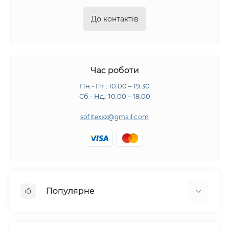
До контактів
Час роботи
Пн.- Пт.: 10.00 – 19.30
Сб.- Нд.: 10.00 – 18.00
sofitexxx@gmail.com
Популярне
Швейне обладнання