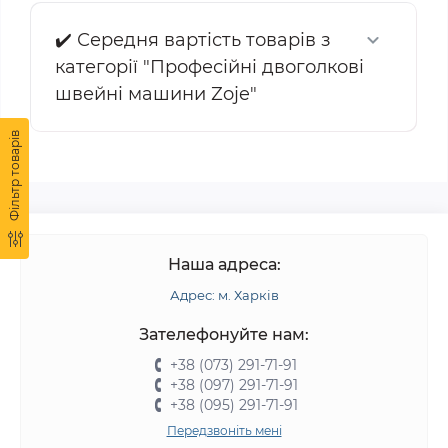
✔️ Середня вартість товарів з
категорії "Професійні двоголкові
швейні машини Zoje"
Фільтр товарів
Наша адреса:
Адрес: м. Харків
Зателефонуйте нам:
+38 (073) 291-71-91
+38 (097) 291-71-91
+38 (095) 291-71-91
Передзвоніть мені