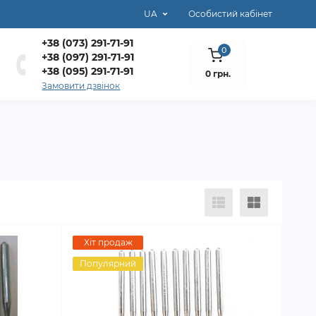
UA
Особистий кабінет
+38 (073) 291-71-91
0
+38 (097) 291-71-91
+38 (095) 291-71-91
0 грн.
Замовити дзвінок
Хіт продаж
Популярний