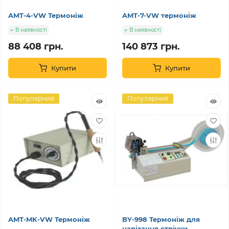
AMT-4-VW Термоніж
AMT-7-VW термоніж
В наявності
В наявності
88 408 грн.
140 873 грн.
Купити
Купити
Популярний
Популярний
AMT-MK-VW Термоніж
BY-998 Термоніж для
нарізання стрічки