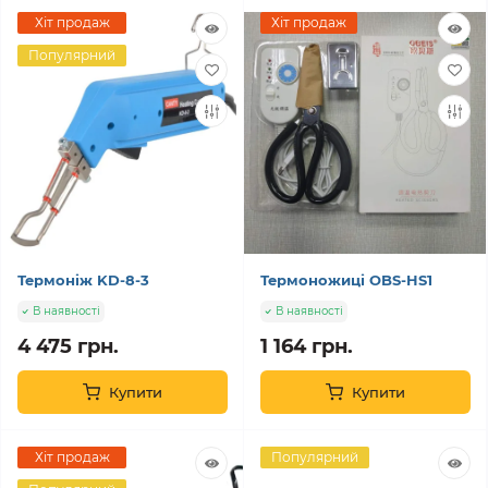
Хіт продаж
Хіт продаж
Популярний
Термоніж KD-8-3
Термоножиці OBS-HS1
В наявності
В наявності
4 475 грн.
1 164 грн.
Купити
Купити
Хіт продаж
Популярний