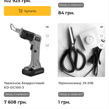
102 925 грн.
Немає в наявності
Купити
84 грн.
Термоніж бездротовий
Термоножиці JX-01B
KD-DC100-3
Немає в наявності
Немає в наявності
7 608 грн.
1 грн.