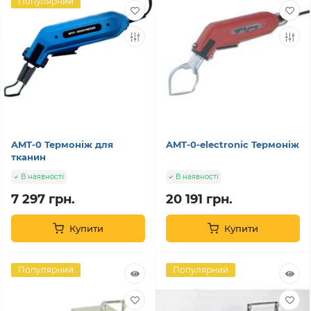
Популярний
AMT-0 Термоніж для
AMT-0-electronic Термоніж
тканин
В наявності
В наявності
7 297 грн.
20 191 грн.
Купити
Купити
Популярний
Популярний