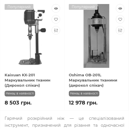
Популярний
Популярний
Kaixuan KX-201
Oshima OB-201L
Маркувальник тканин
Маркувальник тканини
(Дирокол спікач)
(дирокол спікач)
Немає в наявності
Немає в наявності
8 503 грн.
12 978 грн.
Гарячий розкрійний ніж — це спеціалізований
інструмент, призначений для різання та одночасної