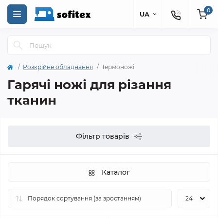
0
UA
Розкрійне обладнання
Термоножі
Гарячі ножі для різання
тканин
Фільтр товарів
Каталог