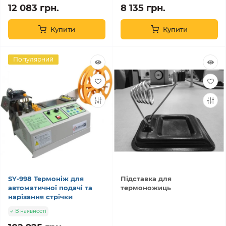
12 083 грн.
8 135 грн.
Купити
Купити
Популярний
SY-998 Термоніж для
Підставка для
автоматичної подачі та
термоножиць
нарізання стрічки
В наявності