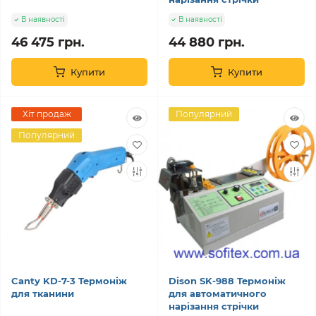
В наявності
В наявності
46 475 грн.
44 880 грн.
Купити
Купити
Хіт продаж
Популярний
Популярний
Canty KD-7-3 Термоніж
Dison SK-988 Термоніж
для тканини
для автоматичного
нарізання стрічки