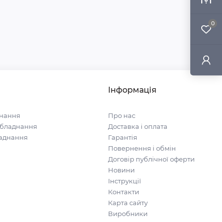
0
Інформація
нання
Про нас
обладнання
Доставка і оплата
ладнання
Гарантія
Повернення і обмін
Договір публічної оферти
Новини
Інструкції
Контакти
Карта сайту
Виробники