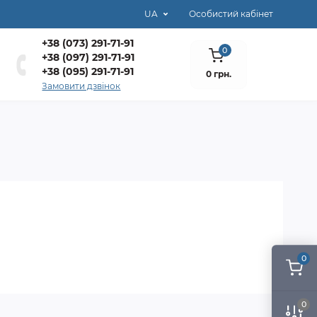
UA
Особистий кабінет
+38 (073) 291-71-91
0
+38 (097) 291-71-91
+38 (095) 291-71-91
0 грн.
Замовити дзвінок
0
0