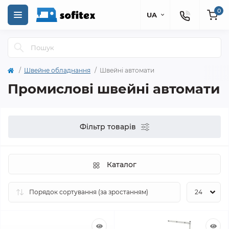
0
UA
Швейне обладнання
Швейні автомати
Промислові швейні автомати
Фільтр товарів
Каталог