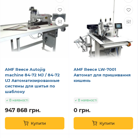
AMF Reece Autojig
AMF Reece LW-7001
machine 84-72 MJ / 84-72
Автомат для пришивання
UJ Автоматизированные
кишень
системы для шитья по
шаблону
В наявності
В наявності
947 868 грн.
0 грн.
Купити
Купити