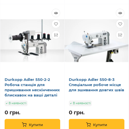
Durkopp Adler 550-2-2
Durkopp Adler 550-8-3
Робоча станція для
Спеціальне робоче місце
пришивання нескінченних
для зшивання довгих швів
блискавок на ваші деталі
В наявності
В наявності
0 грн.
0 грн.
Купити
Купити