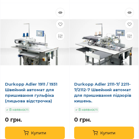
Durkopp Adler 1911 / 1931
Durkopp Adler 2111-7/ 2211-
Швейний автомат для
7/2112-7 Швейний автомат
пришивання гульфіка
для пришивання підзорів
(лицьова відстрочка)
кишень.
В наявності
В наявності
0 грн.
0 грн.
Купити
Купити