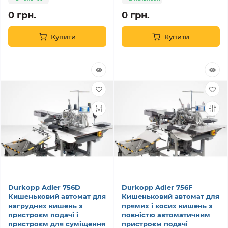
0 грн.
0 грн.
Купити
Купити
Durkopp Adler 756D
Durkopp Adler 756F
Кишеньковий автомат для
Кишеньковий автомат для
нагрудних кишень з
прямих і косих кишень з
пристроєм подачі і
повністю автоматичним
пристроєм для суміщення
пристроєм подачі