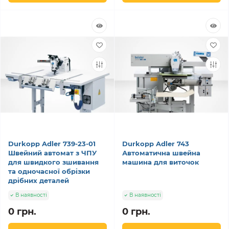
Durkopp Adler 739-23-01
Durkopp Adler 743
Швейний автомат з ЧПУ
Автоматична швейна
для швидкого зшивання
машина для виточок
та одночасної обрізки
дрібних деталей
В наявності
В наявності
0 грн.
0 грн.