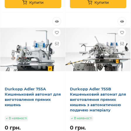
Купити
Купити
Durkopp Adler 755A
Durkopp Adler 755B
Кишеньковий автомат для
Кишеньковий автомат для
виготовлення прямих
виготовлення прямих
кишень
кишень з автоматичною
подачею матеріалу
В наявності
В наявності
0 грн.
0 грн.