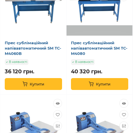
Прес сублімаційний
Прес сублімаційний
напівавтоматичний SM ТС-
напівавтоматичний SM ТС-
M4060B
M4080
В наявності
В наявності
36 120 грн.
40 320 грн.
Купити
Купити