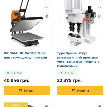
RICOMA HP-1620F-T Прес
Type Special P-Q3
для термодруку плоский
пневматичний прес для
установки фурнітури 3-х
головочний
В наявності
В наявності
40 946 грн.
22 375 грн.
Купити
Купити
Популярний