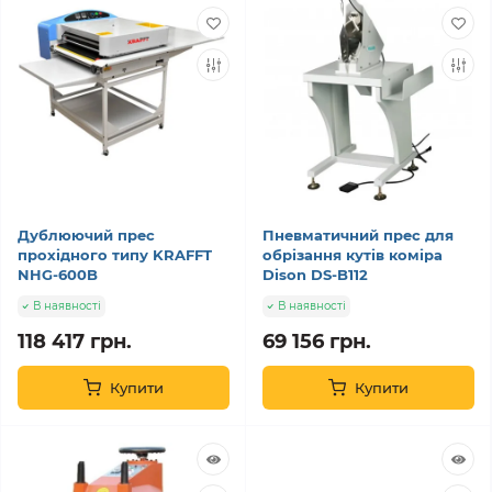
Дублюючий прес
Пневматичний прес для
прохідного типу KRAFFT
обрізання кутів коміра
NHG-600B
Dison DS-B112
В наявності
В наявності
118 417 грн.
69 156 грн.
Купити
Купити