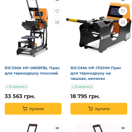
RICOMA HP-0609FBL Прес
RICOMA HP-1112HM Прес
для термодруку плоский
для термодруку на
чашках, келихах
В наявності
В наявності
33 563 грн.
18 795 грн.
Купити
Купити