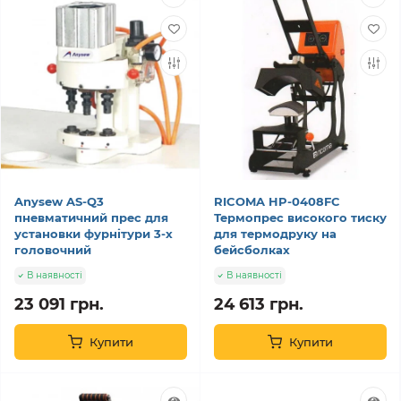
Anysew AS-Q3
RICOMA HP-0408FC
пневматичний прес для
Термопрес високого тиску
установки фурнітури 3-х
для термодруку на
головочний
бейсболках
В наявності
В наявності
23 091 грн.
24 613 грн.
Купити
Купити