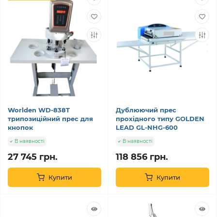
Worlden WD-838T
Дублюючий прес
трипозиційний прес для
прохідного типу GOLDEN
кнопок
LEAD GL-NHG-600
В наявності
В наявності
27 745 грн.
118 856 грн.
Купити
Купити