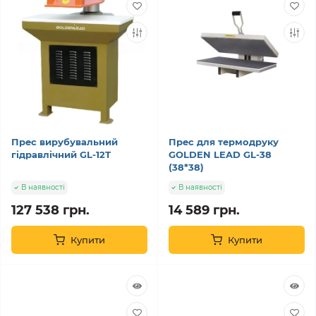
Прес вирубувальний
Прес для термодруку
гідравлічний GL-12Т
GOLDEN LEAD GL-38
(38*38)
В наявності
В наявності
127 538 грн.
14 589 грн.
Купити
Купити