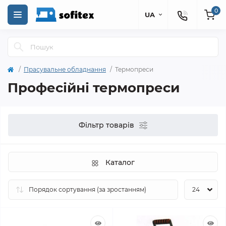
0
UA
Прасувальне обладнання
Термопреси
Професійні термопреси
Фільтр товарів
Каталог