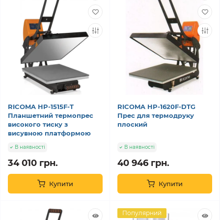
RICOMA HP-1515F-T
RICOMA HP-1620F-DTG
Планшетний термопрес
Прес для термодруку
високого тиску з
плоский
висувною платформою
В наявності
В наявності
34 010 грн.
40 946 грн.
Купити
Купити
Популярний