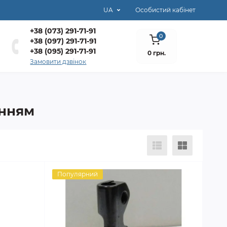
UA
Особистий кабінет
+38 (073) 291-71-91
0
+38 (097) 291-71-91
+38 (095) 291-71-91
0 грн.
Замовити дзвінок
анням
Популярний