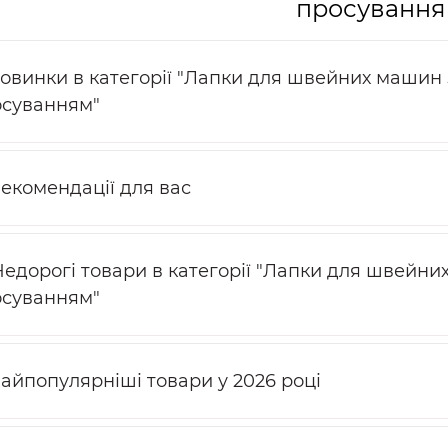
просуванн
овинки в категорії "Лапки для швейних машин
суванням"
Рекомендації для вас
Недорогі товари в категорії "Лапки для швейн
суванням"
Найпопулярніші товари у 2026 році