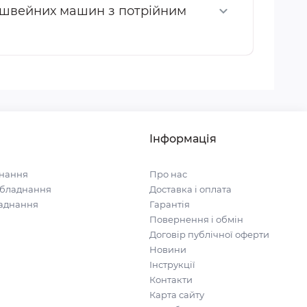
ля швейних машин з потрійним
Інформація
нання
Про нас
обладнання
Доставка і оплата
ладнання
Гарантія
Повернення і обмін
Договір публічної оферти
Новини
Інструкції
Контакти
Карта сайту