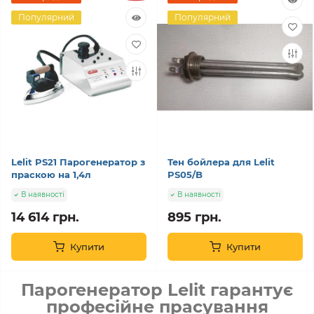
Популярний
Популярний
Lelit PS21 Парогенератор з
Тен бойлера для Lelit
праскою на 1,4л
PS05/B
В наявності
В наявності
14 614 грн.
895 грн.
Купити
Купити
Парогенератор Lelit гарантує
професійне прасування