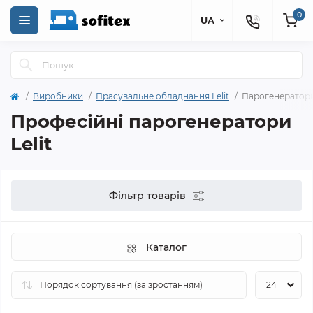
0
UA
Виробники
Прасувальне обладнання Lelit
Парогенератори 
Професійні парогенератори
Lelit
Фільтр товарів
Каталог