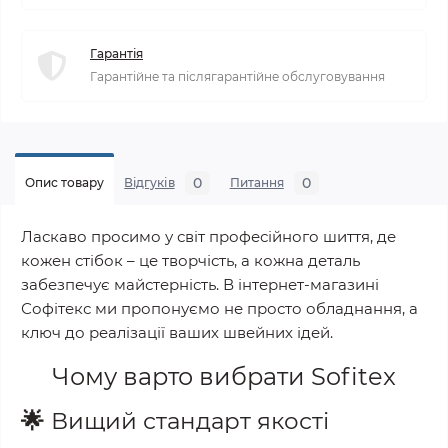
Гарантія
Гарантійне та післягарантійне обслуговування
0
0
Опис товару
Відгуків
Питання
Ласкаво просимо у світ професійного шиття, де
кожен стібок – це творчість, а кожна деталь
забезпечує майстерність. В інтернет-магазині
Софітекс ми пропонуємо не просто обладнання, а
ключ до реалізації ваших швейних ідей.
Чому варто вибрати
Sofitex
🌟
Вищий стандарт якості