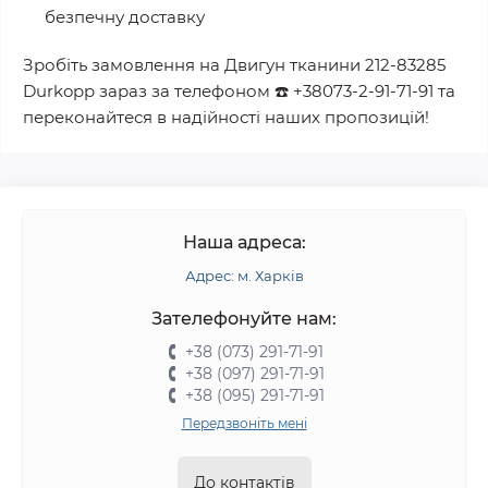
безпечну доставку
Зробіть замовлення на
Двигун тканини 212-83285
Durkopp
зараз за телефоном
☎️
+38073-2-91-71-91
та
переконайтеся в надійності наших пропозицій!
Наша адреса:
Адрес: м. Харків
Зателефонуйте нам:
+38 (073) 291-71-91
+38 (097) 291-71-91
+38 (095) 291-71-91
Передзвоніть мені
До контактів