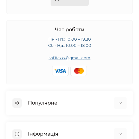
Час роботи
Пн.- Пт.: 10.00 – 19.30
Сб.- Нд.: 10.00 – 18.00
sofitexxx@gmail.com
Популярне
Швейне обладнання
Прасувальне обладнання
Інформація
Розкрійне обладнання