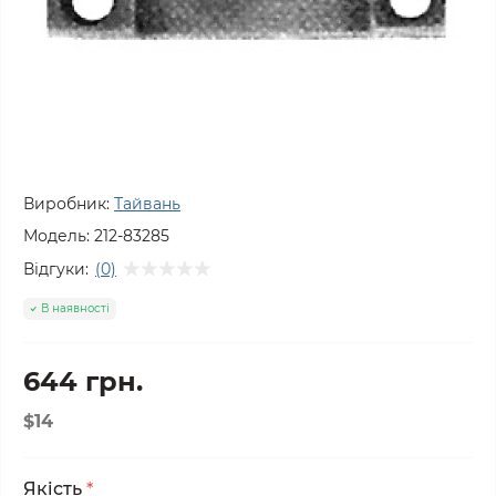
Виробник:
Тайвань
Модель:
212-83285
Відгуки:
(0)
В наявності
644 грн.
$14
Якість
*