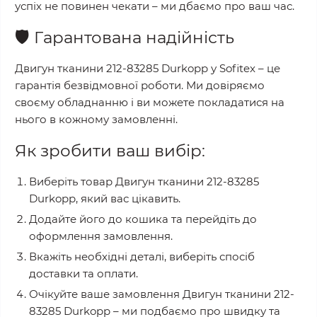
успіх не повинен чекати – ми дбаємо про ваш час.
🛡️
Гарантована надійність
Двигун тканини 212-83285 Durkopp
у
Sofitex
– це
гарантія безвідмовної роботи. Ми довіряємо
своєму обладнанню і ви можете покладатися на
нього в кожному замовленні.
Як зробити ваш вибір:
Виберіть товар
Двигун тканини 212-83285
Durkopp
, який вас цікавить.
Додайте його до кошика та перейдіть до
оформлення замовлення.
Вкажіть необхідні деталі, виберіть спосіб
доставки та оплати.
Очікуйте ваше замовлення
Двигун тканини 212-
83285 Durkopp
– ми подбаємо про швидку та