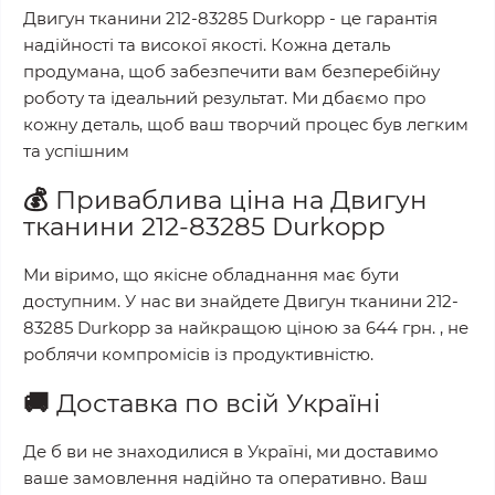
Двигун тканини 212-83285 Durkopp
- це гарантія
надійності та високої якості. Кожна деталь
продумана, щоб забезпечити вам безперебійну
роботу та ідеальний результат. Ми дбаємо про
кожну деталь, щоб ваш творчий процес був легким
та успішним
💰
Приваблива ціна на
Двигун
тканини 212-83285 Durkopp
Ми віримо, що якісне обладнання має бути
доступним. У нас ви знайдете
Двигун тканини 212-
83285 Durkopp
за найкращою ціною за
644 грн.
, не
роблячи компромісів із продуктивністю.
🚚
Доставка по всій Україні
Де б ви не знаходилися в Україні, ми доставимо
ваше замовлення надійно та оперативно. Ваш