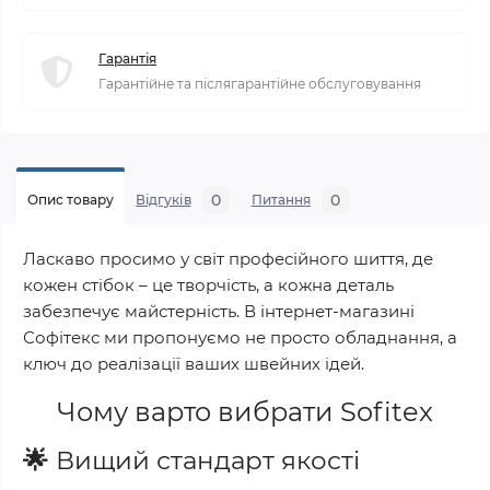
Гарантія
Гарантійне та післягарантійне обслуговування
0
0
Опис товару
Відгуків
Питання
Ласкаво просимо у світ професійного шиття, де
кожен стібок – це творчість, а кожна деталь
забезпечує майстерність. В інтернет-магазині
Софітекс ми пропонуємо не просто обладнання, а
ключ до реалізації ваших швейних ідей.
Чому варто вибрати
Sofitex
🌟
Вищий стандарт якості