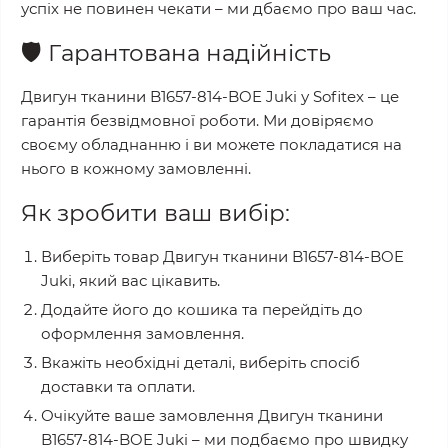
успіх не повинен чекати – ми дбаємо про ваш час.
🛡️
Гарантована надійність
Двигун тканини B1657-814-BOE Juki
у
Sofitex
– це
гарантія безвідмовної роботи. Ми довіряємо
своєму обладнанню і ви можете покладатися на
нього в кожному замовленні.
Як зробити ваш вибір:
Виберіть товар
Двигун тканини B1657-814-BOE
Juki
, який вас цікавить.
Додайте його до кошика та перейдіть до
оформлення замовлення.
Вкажіть необхідні деталі, виберіть спосіб
доставки та оплати.
Очікуйте ваше замовлення
Двигун тканини
B1657-814-BOE Juki
– ми подбаємо про швидку