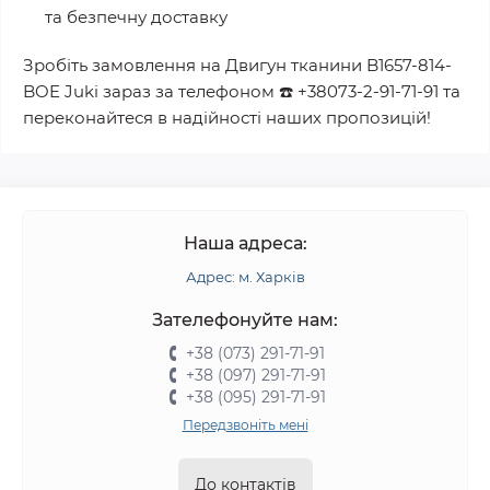
та безпечну доставку
Зробіть замовлення на
Двигун тканини B1657-814-
BOE Juki
зараз за телефоном
☎️
+38073-2-91-71-91
та
переконайтеся в надійності наших пропозицій!
Наша адреса:
Адрес: м. Харків
Зателефонуйте нам:
+38 (073) 291-71-91
+38 (097) 291-71-91
+38 (095) 291-71-91
Передзвоніть мені
До контактів