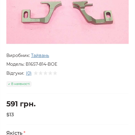
Виробник:
Тайвань
Модель:
B1657-814-BOE
Відгуки:
(0)
В наявності
591 грн.
$13
Якість
*