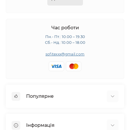
Час роботи
Пн.- Пт.: 10.00 – 19.30
Сб.- Нд.: 10.00 – 18.00
sofitexxx@gmail.com
Популярне
Швейне обладнання
Прасувальне обладнання
Інформація
Розкрійне обладнання