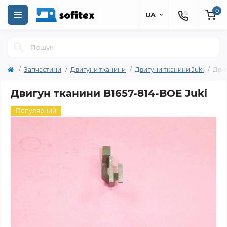
0
UA
Запчастини
Двигуни тканини
Двигуни тканини Juki
Двиг
Двигун тканини B1657-814-BOE Juki
Популярний