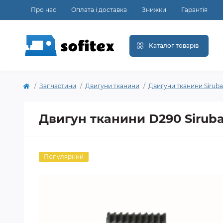
Про нас
Оплата і доставка
Знижки
Гарантія
Каталог товарів
Запчастини
Двигуни тканини
Двигуни тканини Siruba
Двигун тканини D290 Sirub
Популярний