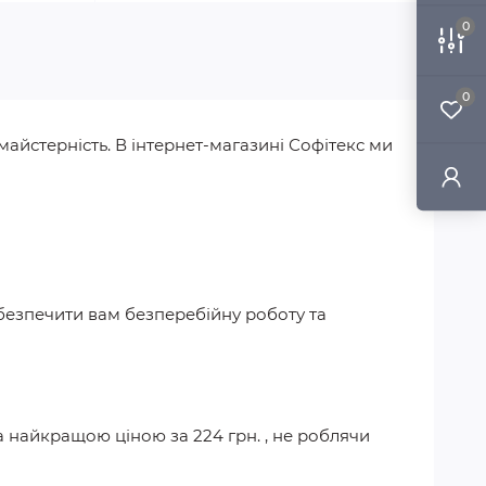
0
0
майстерність. В інтернет-магазині Софітекс ми
абезпечити вам безперебійну роботу та
а найкращою ціною за
224 грн.
, не роблячи