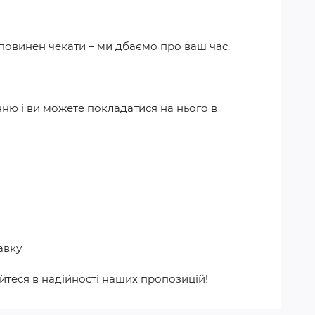
 повинен чекати – ми дбаємо про ваш час.
ню і ви можете покладатися на нього в
авку
йтеся в надійності наших пропозицій!