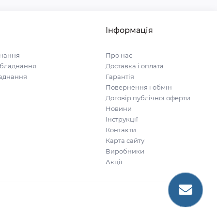
Інформація
нання
Про нас
обладнання
Доставка і оплата
ладнання
Гарантія
Повернення і обмін
Договір публічної оферти
Новини
Інструкції
Контакти
Карта сайту
Виробники
Акції