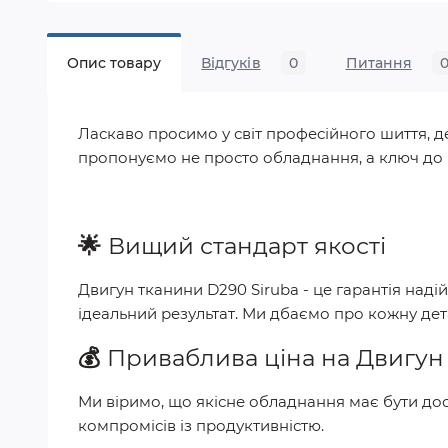
Опис товару
Відгуків
0
Питання
Ласкаво просимо у світ професійного шиття, де
пропонуємо не просто обладнання, а ключ до р
🌟
Вищий стандарт якості
Двигун тканини D290 Siruba
- це гарантія наді
ідеальний результат. Ми дбаємо про кожну де
💰
Приваблива ціна на
Двигун
Ми віримо, що якісне обладнання має бути дос
компромісів із продуктивністю.