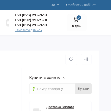
UA
Особистий кабінет
+38 (073) 291-71-91
0
+38 (097) 291-71-91
+38 (095) 291-71-91
0 грн.
Замовити дзвінок
Купити в один клік
Купити
Доставка і оплата