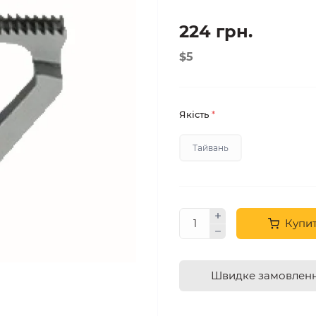
224 грн.
$5
Якість
*
Тайвань
Купи
Швидке замовлен