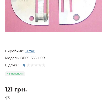
Виробник:
Китай
Модель:
B1109-555-H0B
Відгуки:
(0)
В наявності
121 грн.
$3