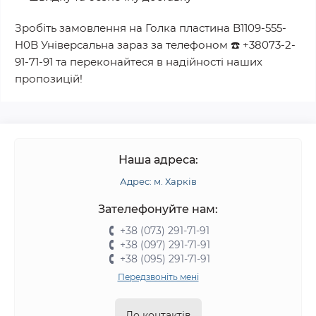
Зробіть замовлення на
Голка пластина B1109-555-
H0B Універсальна
зараз за телефоном
☎️
+38073-2-
91-71-91
та переконайтеся в надійності наших
пропозицій!
Наша адреса:
Адрес: м. Харків
Зателефонуйте нам:
+38 (073) 291-71-91
+38 (097) 291-71-91
+38 (095) 291-71-91
Передзвоніть мені
До контактів