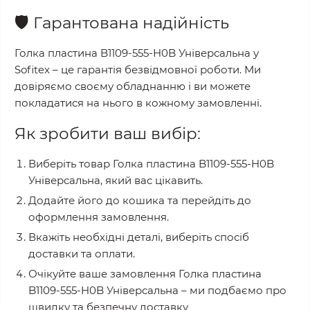
🛡️
Гарантована надійність
Голка пластина B1109-555-H0B Універсальна
у
Sofitex
– це гарантія безвідмовної роботи. Ми
довіряємо своєму обладнанню і ви можете
покладатися на нього в кожному замовленні.
Як зробити ваш вибір:
Виберіть товар
Голка пластина B1109-555-H0B
Універсальна
, який вас цікавить.
Додайте його до кошика та перейдіть до
оформлення замовлення.
Вкажіть необхідні деталі, виберіть спосіб
доставки та оплати.
Очікуйте ваше замовлення
Голка пластина
B1109-555-H0B Універсальна
– ми подбаємо про
швидку та безпечну доставку