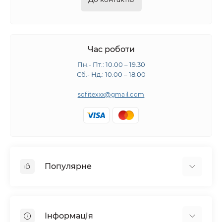
Час роботи
Пн.- Пт.: 10.00 – 19.30
Сб.- Нд.: 10.00 – 18.00
sofitexxx@gmail.com
Популярне
Швейне обладнання
Прасувальне обладнання
Інформація
Розкрійне обладнання