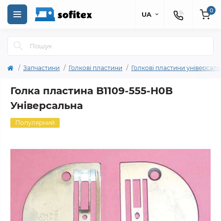
0
UA
Запчастини
Голкові пластини
Голкові пластини універсал
Голка пластина B1109-555-H0B
Універсальна
Популярний