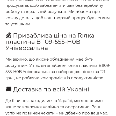
продумана, щоб забезпечити вам безперебійну
роботу та ідеальний результат. Ми дбаємо про
кожну деталь, щоб ваш творчий процес був легким
та успішним
💰
Приваблива ціна на
Голка
пластина B1109-555-H0B
Універсальна
Ми віримо, що якісне обладнання має бути
доступним. У нас ви знайдете
Голка пластина B1109-
555-H0B Універсальна
за найкращою ціною за
121
грн.
, не роблячи компромісів із продуктивністю.
🚚
Доставка по всій Україні
Де б ви не знаходилися в Україні, ми доставимо
ваше замовлення надійно та оперативно. Ваш
успіх не повинен чекати – ми дбаємо про ваш час.