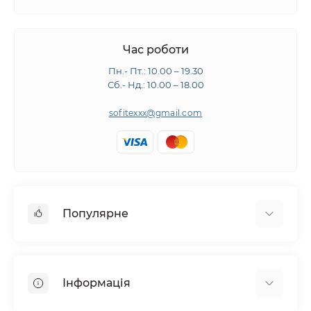
Час роботи
Пн.- Пт.: 10.00 – 19.30
Сб.- Нд.: 10.00 – 18.00
sofitexxx@gmail.com
Популярне
Швейне обладнання
Прасувальне обладнання
Інформація
Розкрійне обладнання
Запчастини