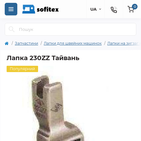
0
UA
Запчастини
Лапки для швейних машинок
Лапки на зигзаг
Лапка 230ZZ Тайвань
Популярний