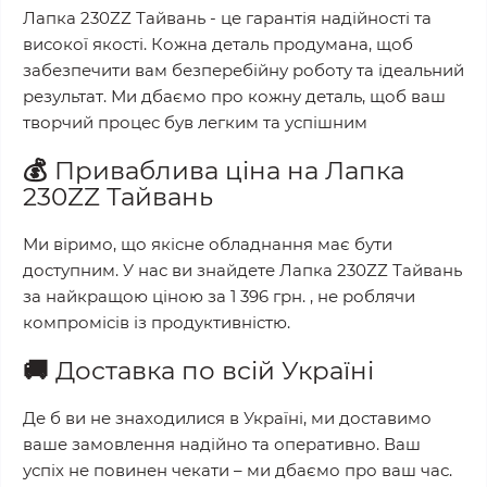
Лапка 230ZZ Тайвань
- це гарантія надійності та
високої якості. Кожна деталь продумана, щоб
забезпечити вам безперебійну роботу та ідеальний
результат. Ми дбаємо про кожну деталь, щоб ваш
творчий процес був легким та успішним
💰
Приваблива ціна на
Лапка
230ZZ Тайвань
Ми віримо, що якісне обладнання має бути
доступним. У нас ви знайдете
Лапка 230ZZ Тайвань
за найкращою ціною за
1 396 грн.
, не роблячи
компромісів із продуктивністю.
🚚
Доставка по всій Україні
Де б ви не знаходилися в Україні, ми доставимо
ваше замовлення надійно та оперативно. Ваш
успіх не повинен чекати – ми дбаємо про ваш час.