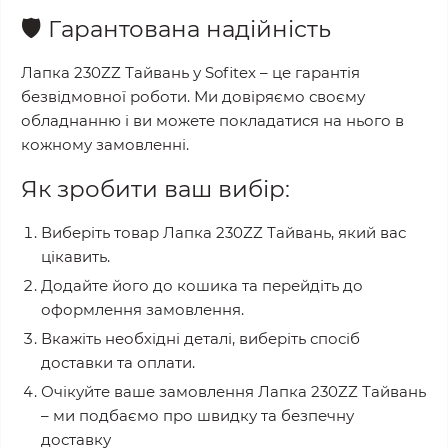
🛡️
Гарантована надійність
Лапка 230ZZ Тайвань
у
Sofitex
– це гарантія
безвідмовної роботи. Ми довіряємо своєму
обладнанню і ви можете покладатися на нього в
кожному замовленні.
Як зробити ваш вибір:
Виберіть товар
Лапка 230ZZ Тайвань
, який вас
цікавить.
Додайте його до кошика та перейдіть до
оформлення замовлення.
Вкажіть необхідні деталі, виберіть спосіб
доставки та оплати.
Очікуйте ваше замовлення
Лапка 230ZZ Тайвань
– ми подбаємо про швидку та безпечну
доставку