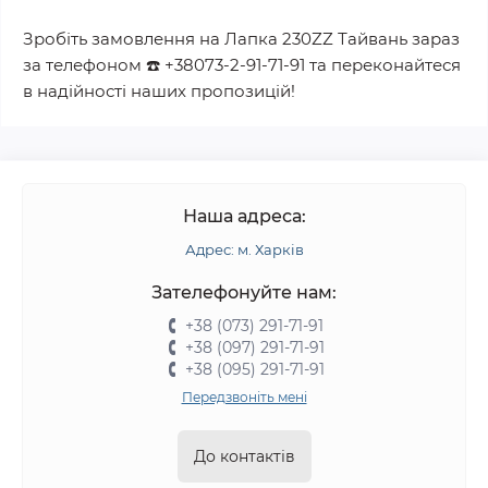
Зробіть замовлення на
Лапка 230ZZ Тайвань
зараз
за телефоном
☎️
+38073-2-91-71-91
та переконайтеся
в надійності наших пропозицій!
Наша адреса:
Адрес: м. Харків
Зателефонуйте нам:
+38 (073) 291-71-91
+38 (097) 291-71-91
+38 (095) 291-71-91
Передзвоніть мені
До контактів