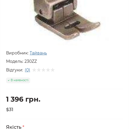
Виробник:
Тайвань
Модель:
230ZZ
Відгуки:
(0)
В наявності
1 396 грн.
$31
Якість
*