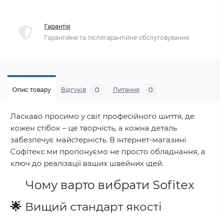
Гарантія
Гарантійне та післягарантійне обслуговування
0
0
Опис товару
Відгуків
Питання
Ласкаво просимо у світ професійного шиття, де
кожен стібок – це творчість, а кожна деталь
забезпечує майстерність. В інтернет-магазині
Софітекс ми пропонуємо не просто обладнання, а
ключ до реалізації ваших швейних ідей.
Чому варто вибрати
Sofitex
🌟
Вищий стандарт якості